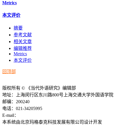
Metrics
本文评价
摘要
参考文献
相关文章
编辑推荐
Metrics
本文评价
回顶部
版权所有 © 《当代外语研究》编辑部
地址：上海闵行区东川路800号上海交通大学外国语学院
邮编：200240
电话：021-34205995
E-mail：
ddwyyj@sjtu.edu.cn
本系统由北京玛格泰克科技发展有限公司设计开发