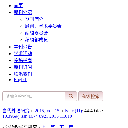
首页
期刊介绍
期刊简介
顾问、学术委员会
编辑委员会
编辑部成员
本刊公告
学术活动
投稿指南
期刊订阅
联系我们
English
当代外语研究
››
2015
,
Vol. 15
››
Issue (11)
: 44-49.
doi:
10.3969/j.issn.1674-8921.2015.11.010
• 外语教学与研究 •
上一篇
下一篇