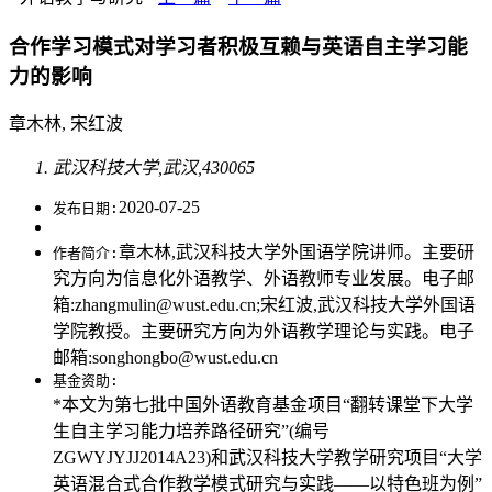
合作学习模式对学习者积极互赖与英语自主学习能
力的影响
章木林, 宋红波
武汉科技大学,武汉,430065
2020-07-25
发布日期:
章木林,武汉科技大学外国语学院讲师。主要研
作者简介:
究方向为信息化外语教学、外语教师专业发展。电子邮
箱:zhangmulin@wust.edu.cn;宋红波,武汉科技大学外国语
学院教授。主要研究方向为外语教学理论与实践。电子
邮箱:songhongbo@wust.edu.cn
基金资助:
*本文为第七批中国外语教育基金项目“翻转课堂下大学
生自主学习能力培养路径研究”(编号
ZGWYJYJJ2014A23)和武汉科技大学教学研究项目“大学
英语混合式合作教学模式研究与实践——以特色班为例”