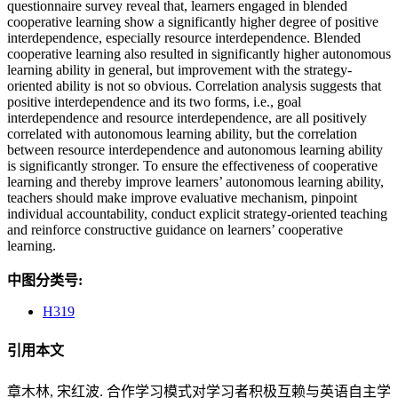
questionnaire survey reveal that, learners engaged in blended
cooperative learning show a significantly higher degree of positive
interdependence, especially resource interdependence. Blended
cooperative learning also resulted in significantly higher autonomous
learning ability in general, but improvement with the strategy-
oriented ability is not so obvious. Correlation analysis suggests that
positive interdependence and its two forms, i.e., goal
interdependence and resource interdependence, are all positively
correlated with autonomous learning ability, but the correlation
between resource interdependence and autonomous learning ability
is significantly stronger. To ensure the effectiveness of cooperative
learning and thereby improve learners’ autonomous learning ability,
teachers should make improve evaluative mechanism, pinpoint
individual accountability, conduct explicit strategy-oriented teaching
and reinforce constructive guidance on learners’ cooperative
learning.
中图分类号:
H319
引用本文
章木林, 宋红波. 合作学习模式对学习者积极互赖与英语自主学