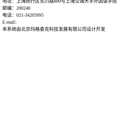
地址：上海闵行区东川路800号上海交通大学外国语学院
邮编：200240
电话：021-34205995
E-mail：
ddwyyj@sjtu.edu.cn
本系统由北京玛格泰克科技发展有限公司设计开发