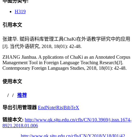
中图分类号:
H319
引用本文
张建华. 赋码语料库管理工具ChaKi在外语教学研究中的应用
[J]. 当代外语研究, 2018, 18(01): 42-48.
ZHANG Jianhua. A pplications of ChaKi as an Annotated Corpus
Management Tool in Foreign Language Teaching Research[J].
Contemporary Foreign Languages Studies, 2018, 18(01): 42-48.
使用本文
/
/
推荐
导出引用管理器
EndNote
|
Ris
|
BibTeX
链接本文:
http://www.qk.sjtu.edu.cn/cfls/CN/10.3969/j.issn.1674-
8921.2018.01.006
http://www.qk.sjtu.edu.cn/cfls/CN/Y2018/V18/I01/42