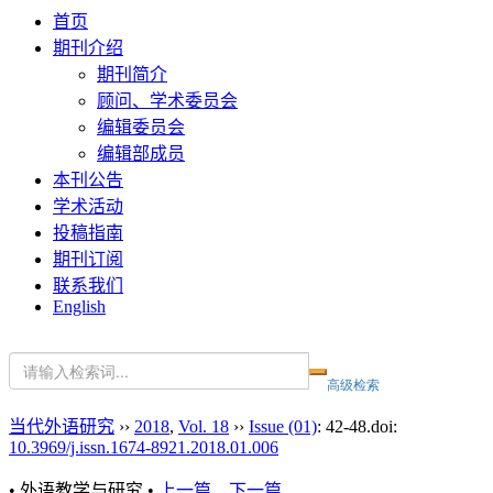
首页
期刊介绍
期刊简介
顾问、学术委员会
编辑委员会
编辑部成员
本刊公告
学术活动
投稿指南
期刊订阅
联系我们
English
当代外语研究
››
2018
,
Vol. 18
››
Issue (01)
: 42-48.
doi:
10.3969/j.issn.1674-8921.2018.01.006
• 外语教学与研究 •
上一篇
下一篇