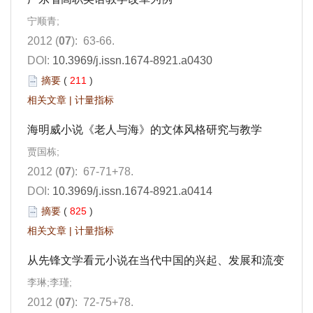
宁顺青;
2012 (
07
): 63-66.
DOI:
10.3969/j.issn.1674-8921.a0430
摘要
(
211
)
相关文章
|
计量指标
海明威小说《老人与海》的文体风格研究与教学
贾国栋;
2012 (
07
): 67-71+78.
DOI:
10.3969/j.issn.1674-8921.a0414
摘要
(
825
)
相关文章
|
计量指标
从先锋文学看元小说在当代中国的兴起、发展和流变
李琳;李瑾;
2012 (
07
): 72-75+78.