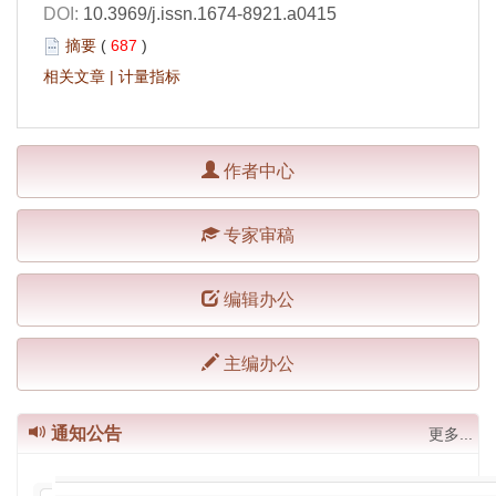
DOI:
10.3969/j.issn.1674-8921.a0415
摘要
(
687
)
相关文章
|
计量指标
作者中心
专家审稿
编辑办公
主编办公
通知公告
更多...