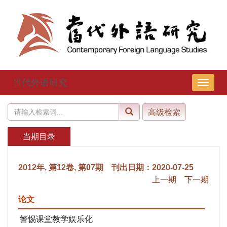
当代外语研究
导
航
切
换
当期目录
2012年, 第12卷, 第07期 刊出日期：2020-07-25
上一期
下一期
论文
警惕课堂教学娱乐化