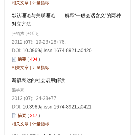
相关文章
|
计量指标
默认理论与关联理论——解释“一般会话含义”的两种
对立方法
张绍杰;张延飞;
2012 (
07
): 19-23+28+76.
DOI:
10.3969/j.issn.1674-8921.a0420
摘要
(
494
)
相关文章
|
计量指标
新颖表达的社会语用解读
熊学亮;
2012 (
07
): 24-28+77.
DOI:
10.3969/j.issn.1674-8921.a0421
摘要
(
217
)
相关文章
|
计量指标