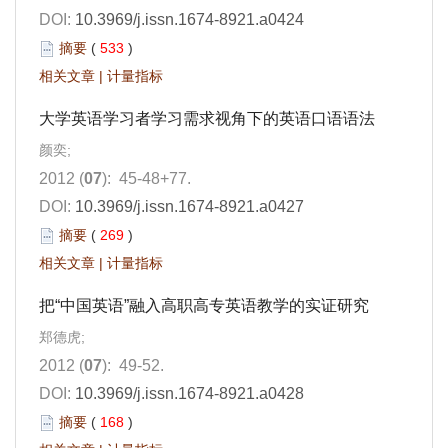
DOI:
10.3969/j.issn.1674-8921.a0424
摘要
(
533
)
相关文章
|
计量指标
大学英语学习者学习需求视角下的英语口语语法
颜奕;
2012 (
07
): 45-48+77.
DOI:
10.3969/j.issn.1674-8921.a0427
摘要
(
269
)
相关文章
|
计量指标
把“中国英语”融入高职高专英语教学的实证研究
郑德虎;
2012 (
07
): 49-52.
DOI:
10.3969/j.issn.1674-8921.a0428
摘要
(
168
)