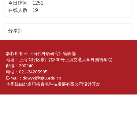
今日访问：
1251
在线人数：
19
分享到：
版权所有 © 《当代外语研究》编辑部
地址：上海闵行区东川路800号上海交通大学外国语学院
邮编：200240
电话：021-34205995
E-mail：
ddwyyj@sjtu.edu.cn
本系统由北京玛格泰克科技发展有限公司设计开发