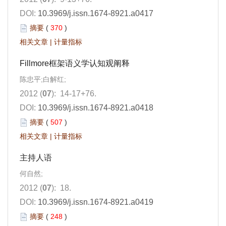
DOI:
10.3969/j.issn.1674-8921.a0417
摘要
(
370
)
相关文章
|
计量指标
Fillmore框架语义学认知观阐释
陈忠平;白解红;
2012 (
07
): 14-17+76.
DOI:
10.3969/j.issn.1674-8921.a0418
摘要
(
507
)
相关文章
|
计量指标
主持人语
何自然;
2012 (
07
): 18.
DOI:
10.3969/j.issn.1674-8921.a0419
摘要
(
248
)