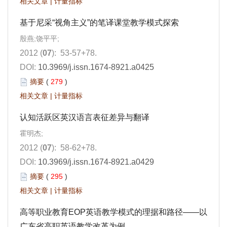
相关文章
|
计量指标
基于尼采“视角主义”的笔译课堂教学模式探索
殷燕;饶平平;
2012 (
07
): 53-57+78.
DOI:
10.3969/j.issn.1674-8921.a0425
摘要
(
279
)
相关文章
|
计量指标
认知活跃区英汉语言表征差异与翻译
霍明杰;
2012 (
07
): 58-62+78.
DOI:
10.3969/j.issn.1674-8921.a0429
摘要
(
295
)
相关文章
|
计量指标
高等职业教育EOP英语教学模式的理据和路径——以
广东省高职英语教学改革为例