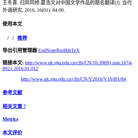
王冬青. 归异同修:葛浩文对中国文学作品的题名翻译[J]. 当代
外语研究, 2016, 16(01): 84-90.
使用本文
/
/
推荐
导出引用管理器
EndNote
|
Ris
|
BibTeX
链接本文:
http://www.qk.sjtu.edu.cn/cfls/CN/10.3969/j.issn.1674-
8921.2016.01.012
http://www.qk.sjtu.edu.cn/cfls/CN/Y2016/V16/I01/84
参考文献
相关文章
7
Metrics
本文评价