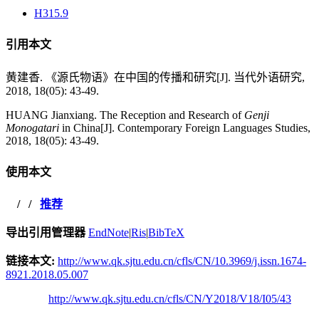
H315.9
引用本文
黄建香. 《源氏物语》在中国的传播和研究[J]. 当代外语研究,
2018, 18(05): 43-49.
HUANG Jianxiang. The Reception and Research of
Genji
Monogatari
in China[J]. Contemporary Foreign Languages Studies,
2018, 18(05): 43-49.
使用本文
/
/
推荐
导出引用管理器
EndNote
|
Ris
|
BibTeX
链接本文:
http://www.qk.sjtu.edu.cn/cfls/CN/10.3969/j.issn.1674-
8921.2018.05.007
http://www.qk.sjtu.edu.cn/cfls/CN/Y2018/V18/I05/43