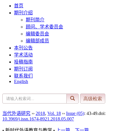
首页
期刊介绍
期刊简介
顾问、学术委员会
编辑委员会
编辑部成员
本刊公告
学术活动
投稿指南
期刊订阅
联系我们
English
当代外语研究
››
2018
,
Vol. 18
››
Issue (05)
: 43-49.
doi:
10.3969/j.issn.1674-8921.2018.05.007
• 新时代外语教育与教学 •
上一篇
下一篇