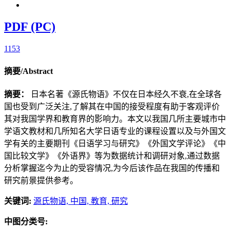
PDF (PC)
1153
摘要/Abstract
摘要：
日本名著《源氏物语》不仅在日本经久不衰,在全球各
国也受到广泛关注,了解其在中国的接受程度有助于客观评价
其对我国学界和教育界的影响力。本文以我国几所主要城市中
学语文教材和几所知名大学日语专业的课程设置以及与外国文
学有关的主要期刊《日语学习与研究》《外国文学评论》《中
国比较文学》《外语界》等为数据统计和调研对象,通过数据
分析掌握迄今为止的受容情况,为今后该作品在我国的传播和
研究前景提供参考。
关键词:
源氏物语,
中国,
教育,
研究
中图分类号: