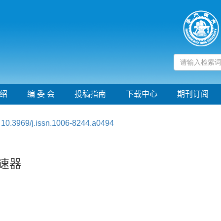
绍
编 委 会
投稿指南
下载中心
期刊订阅
:
10.3969/j.issn.1006-8244.a0494
速器