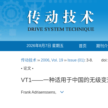
2026年8月7日 星期五
首页
期刊介
传动技术
››
2006
,
Vol. 19
››
Issue (01)
: 3-8.
doi
• 论文 •
VT1——一种适用于中国的无级变
Frank Adriaenssens,