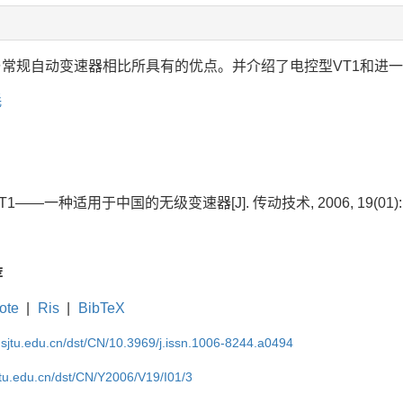
及与常规自动变速器相比所具有的优点。并介绍了电控型VT1和进
耗
s,. VT1——一种适用于中国的无级变速器[J]. 传动技术, 2006, 19(01): 
荐
ote
|
Ris
|
BibTeX
.sjtu.edu.cn/dst/CN/10.3969/j.issn.1006-8244.a0494
jtu.edu.cn/dst/CN/Y2006/V19/I01/3