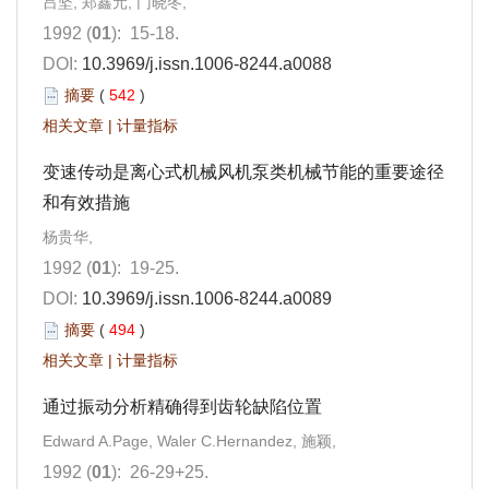
吕坚, 郑鑫元, 门晓冬,
1992 (
01
): 15-18.
DOI:
10.3969/j.issn.1006-8244.a0088
摘要
(
542
)
相关文章
|
计量指标
变速传动是离心式机械风机泵类机械节能的重要途径
和有效措施
杨贵华,
1992 (
01
): 19-25.
DOI:
10.3969/j.issn.1006-8244.a0089
摘要
(
494
)
相关文章
|
计量指标
通过振动分析精确得到齿轮缺陷位置
Edward A.Page, Waler C.Hernandez, 施颖,
1992 (
01
): 26-29+25.