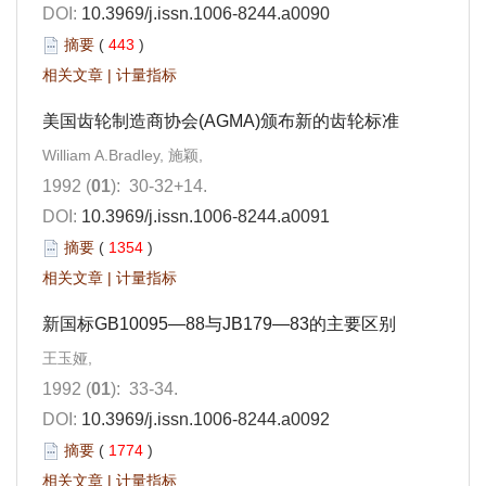
DOI:
10.3969/j.issn.1006-8244.a0090
摘要
(
443
)
相关文章
|
计量指标
美国齿轮制造商协会(AGMA)颁布新的齿轮标准
William A.Bradley, 施颖,
1992 (
01
): 30-32+14.
DOI:
10.3969/j.issn.1006-8244.a0091
摘要
(
1354
)
相关文章
|
计量指标
新国标GB10095—88与JB179—83的主要区别
王玉娅,
1992 (
01
): 33-34.
DOI:
10.3969/j.issn.1006-8244.a0092
摘要
(
1774
)
相关文章
|
计量指标