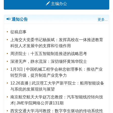
主编办公
通知公告
更多...
征稿启事
上海交大党委书记杨振斌：发挥高校在一体推进教育
科技人才发展中的支撑和引领作用
周济院士：十五五智能制造推进的战略思考
深潜无声，静水流深：深切缅怀黄旭华院士
1月3日 | 中国机械工程学会林忠钦理事长：推动产业
转型升级，提升制造产业竞争力
12.26直播 | 武汉理工大学严新平院士：船用智能设备
与系统的发展现状与展望
南京航空航天大学赵万忠教授：汽车智能线控转向技
术| JME学院网络公开课131期
西安交通大学冯珂教授：数字孪生驱动的传动系统性