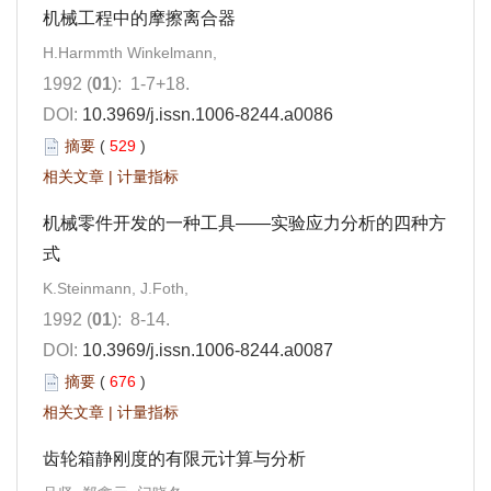
机械工程中的摩擦离合器
H.Harmmth Winkelmann,
1992 (
01
): 1-7+18.
DOI:
10.3969/j.issn.1006-8244.a0086
摘要
(
529
)
相关文章
|
计量指标
机械零件开发的一种工具——实验应力分析的四种方
式
K.Steinmann, J.Foth,
1992 (
01
): 8-14.
DOI:
10.3969/j.issn.1006-8244.a0087
摘要
(
676
)
相关文章
|
计量指标
齿轮箱静刚度的有限元计算与分析