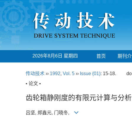
2026年8月6日 星期四
首页
期刊介
传动技术
››
1992
,
Vol. 5
››
Issue (01)
: 15-18.
do
• 论文 •
齿轮箱静刚度的有限元计算与分析
吕坚, 郑鑫元, 门晓冬,