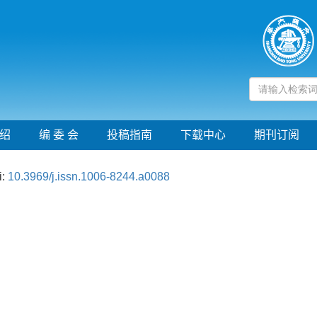
绍
编 委 会
投稿指南
下载中心
期刊订阅
i:
10.3969/j.issn.1006-8244.a0088