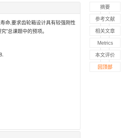
摘要
参考文献
寿命,要求齿轮箱设计具有较强刚性
相关文章
研究”总课题中的预项。
Metrics
8.
本文评价
回顶部