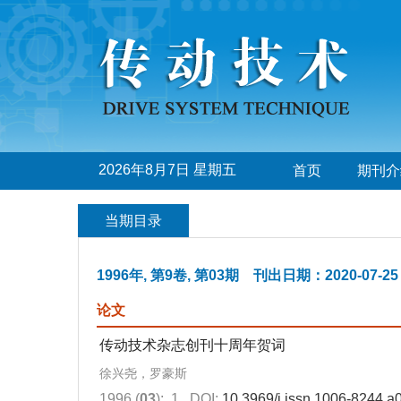
2026年8月7日 星期五
首页
期刊介
当期目录
1996年, 第9卷, 第03期 刊出日期：2020-07-25
论文
传动技术杂志创刊十周年贺词
徐兴尧，罗豪斯
1996 (
03
): 1.
DOI:
10.3969/j.issn.1006-8244.a