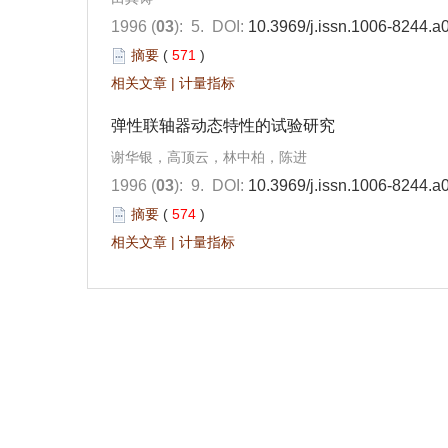
1996 (
03
): 5.
DOI:
10.3969/j.issn.1006-8244.a
摘要
(
571
)
相关文章
|
计量指标
弹性联轴器动态特性的试验研究
谢华银，高顶云，林中柏，陈进
1996 (
03
): 9.
DOI:
10.3969/j.issn.1006-8244.a
摘要
(
574
)
相关文章
|
计量指标