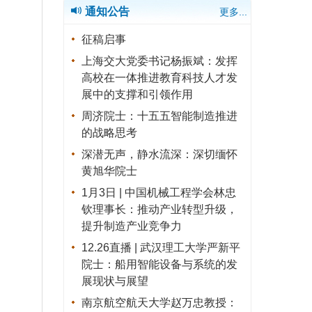
通知公告
更多...
征稿启事
上海交大党委书记杨振斌：发挥
高校在一体推进教育科技人才发
展中的支撑和引领作用
周济院士：十五五智能制造推进
的战略思考
深潜无声，静水流深：深切缅怀
黄旭华院士
1月3日 | 中国机械工程学会林忠
钦理事长：推动产业转型升级，
提升制造产业竞争力
12.26直播 | 武汉理工大学严新平
院士：船用智能设备与系统的发
展现状与展望
南京航空航天大学赵万忠教授：