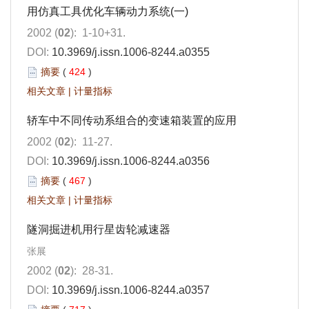
用仿真工具优化车辆动力系统(一)
2002 (
02
): 1-10+31.
DOI:
10.3969/j.issn.1006-8244.a0355
摘要
(
424
)
相关文章
|
计量指标
轿车中不同传动系组合的变速箱装置的应用
2002 (
02
): 11-27.
DOI:
10.3969/j.issn.1006-8244.a0356
摘要
(
467
)
相关文章
|
计量指标
隧洞掘进机用行星齿轮减速器
张展
2002 (
02
): 28-31.
DOI:
10.3969/j.issn.1006-8244.a0357