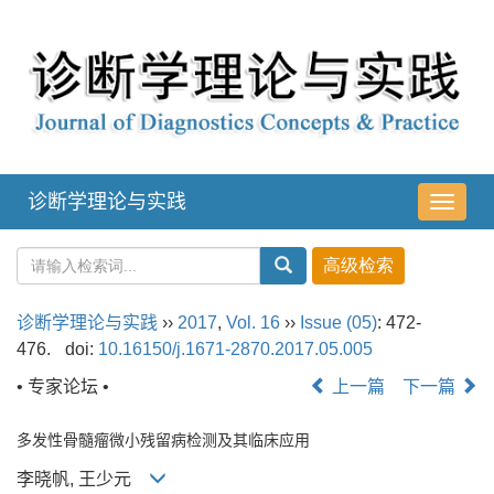
诊断学理论与实践
导
航
切
换
诊断学理论与实践
››
2017
,
Vol. 16
››
Issue (05)
: 472-
476.
doi:
10.16150/j.1671-2870.2017.05.005
• 专家论坛 •
上一篇
下一篇
多发性骨髓瘤微小残留病检测及其临床应用
李晓帆, 王少元