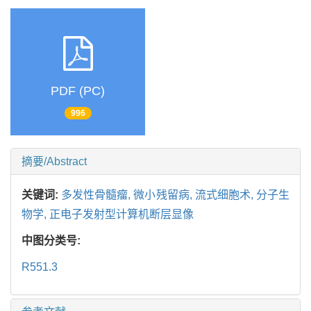
PDF (PC)
996
摘要/Abstract
关键词:
多发性骨髓瘤,
微小残留病,
流式细胞术,
分子生
物学,
正电子发射型计算机断层显像
中图分类号:
R551.3