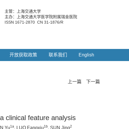
主管：上海交通大学
主办：上海交通大学医学院附属瑞金医院
ISSN 1671-2870 CN 31-1876/R
开放获取政策
联系我们
English
上一篇
下一篇
clinical feature analysis
1a
1b
2
EN Yu
, LUO Fangxiu
, SUN Jing