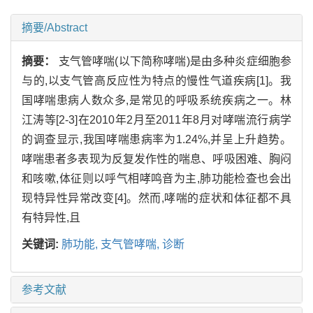
摘要/Abstract
摘要：
支气管哮喘(以下简称哮喘)是由多种炎症细胞参
与的,以支气管高反应性为特点的慢性气道疾病[1]。我
国哮喘患病人数众多,是常见的呼吸系统疾病之一。林
江涛等[2-3]在2010年2月至2011年8月对哮喘流行病学
的调查显示,我国哮喘患病率为1.24%,并呈上升趋势。
哮喘患者多表现为反复发作性的喘息、呼吸困难、胸闷
和咳嗽,体征则以呼气相哮鸣音为主,肺功能检查也会出
现特异性异常改变[4]。然而,哮喘的症状和体征都不具
有特异性,且
关键词:
肺功能,
支气管哮喘,
诊断
参考文献