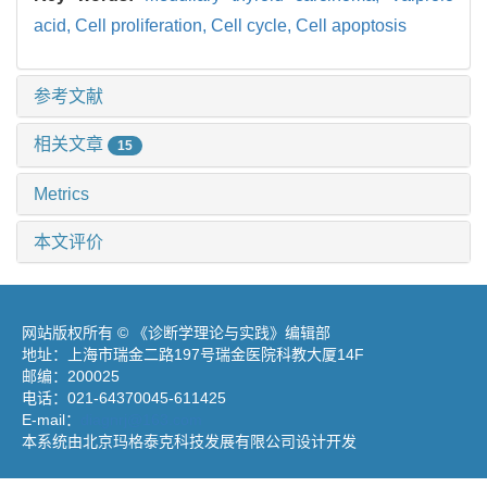
acid,
Cell proliferation,
Cell cycle,
Cell apoptosis
参考文献
相关文章
15
Metrics
本文评价
网站版权所有 © 《诊断学理论与实践》编辑部
地址：上海市瑞金二路197号瑞金医院科教大厦14F
邮编：200025
电话：021-64370045-611425
E-mail：
diagnrj@163.com
本系统由北京玛格泰克科技发展有限公司设计开发