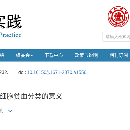
绍
编委会
下载中心
政策与说明
期刊订阅
232.
doi:
10.16150/j.1671-2870.a1556
细胞贫血分类的意义
翊群,