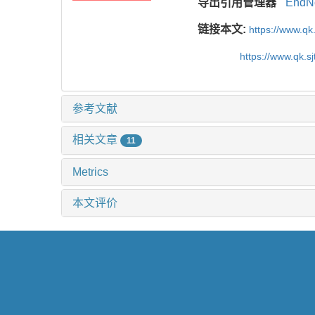
导出引用管理器
EndN
链接本文:
https://www.qk
https://www.qk.s
参考文献
相关文章
11
Metrics
本文评价