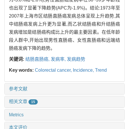
也出现了显著下降趋势(APC为-1.9%)。结论:1973年至
2007年上海市区结肠直肠癌发病总体呈现上升趋势,其
中结肠癌发病上升更为显著,而乙状结肠癌和升结肠癌
发病增加是结肠癌构成比上升的最主要因素。在低年龄
段人群中,开始出现男性直肠癌、女性直肠癌和远端结
肠癌发病下降的趋势。
关键词:
结肠直肠癌,
发病率,
发病趋势
Key words:
Colorectal cancer,
Incidence,
Trend
参考文献
相关文章
15
Metrics
本文评价