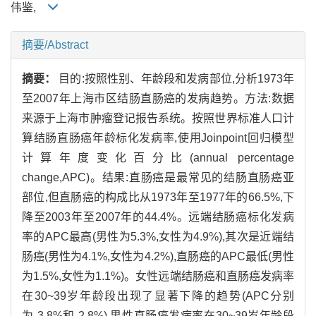
伟鉴,
摘要/Abstract
摘要：
目的:按照性别、年龄段和发病部位,分析1973年
至2007年上海市区结肠直肠癌的发病趋势。方法:数据
来源于上海市肿瘤登记报告系统。按照世界标准人口计
算结肠直肠癌年龄标化发病率,使用Joinpoint回归模型
计算年度变化百分比(annual percentage
change,APC)。结果:直肠癌是最常见的结肠直肠癌亚
部位,但直肠癌的构成比从1973年至1977年的66.5%,下
降至2003年至2007年的44.4%。远端结肠癌标化发病
率的APC最高(男性为5.3%,女性为4.9%),其次是近端结
肠癌(男性为4.1%,女性为4.2%),直肠癌的APC最低(男性
为1.5%,女性为1.1%)。女性远端结肠癌和直肠癌发病率
在30~39岁年龄段出现了显著下降的趋势(APC分别
为-3.8%和-2.8%),男性直肠癌发病率在30~39岁年龄段