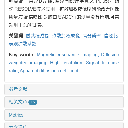
明显高于常规DWI组,差异有统计学意义(P0.05)。结
论:RESOLVE技术应用于扩散加权成像序列能改善图像
质量,提高信噪比,对脑白质ADC值的测量没有影响,可常
规用于头颅扫描。
关键词:
磁共振成像,
弥散加权成像,
高分辨率,
信噪比,
表观扩散系数
Key words:
Magnetic resonance imaging,
Diffusion
weighted imaging,
High resolution,
Signal to noise
ratio,
Apparent diffusion coefficient
参考文献
相关文章
15
Metrics
本文评价