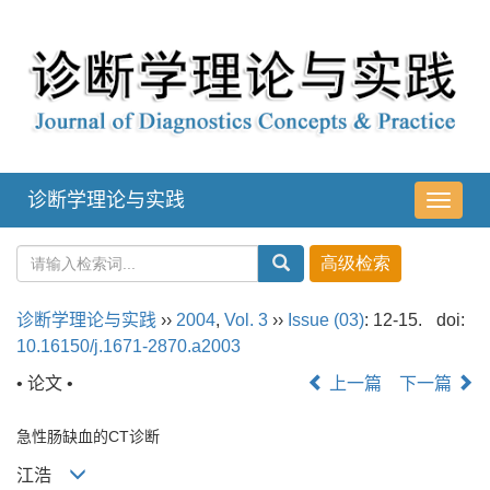
诊断学理论与实践
导
航
切
换
诊断学理论与实践
››
2004
,
Vol. 3
››
Issue (03)
: 12-15.
doi:
10.16150/j.1671-2870.a2003
• 论文 •
上一篇
下一篇
急性肠缺血的CT诊断
江浩