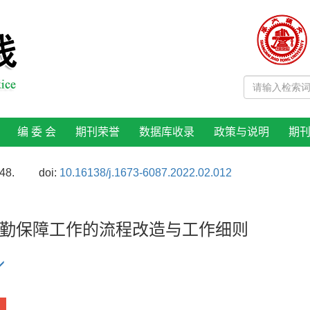
编 委 会
期刊荣誉
数据库收录
政策与说明
期
48.
doi:
10.16138/j.1673-6087.2022.02.012
勤保障工作的流程改造与工作细则