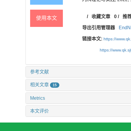
/
收藏文章
0
/
推
使用本文
导出引用管理器
EndN
链接本文:
https://www.qk
https://www.qk.s
参考文献
相关文章
15
Metrics
本文评价