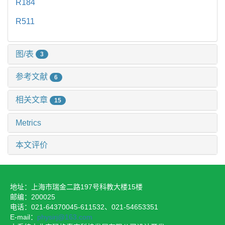
R184
R511
图/表
3
参考文献
6
相关文章
15
Metrics
本文评价
地址：上海市瑞金二路197号科教大楼15楼
邮编：200025
电话：021-64370045-611532、021-54653351
E-mail：
physirj@163.com