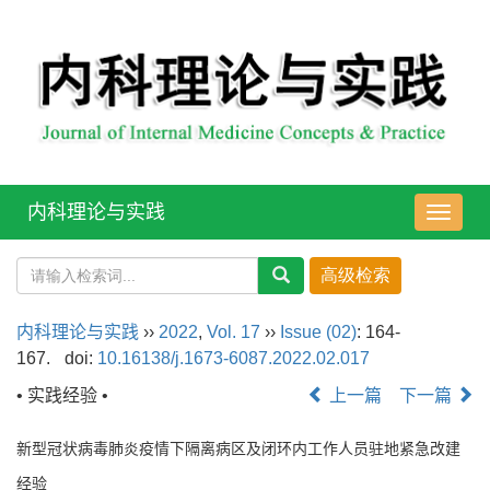
内科理论与实践
导
航
切
换
内科理论与实践
››
2022
,
Vol. 17
››
Issue (02)
: 164-
167.
doi:
10.16138/j.1673-6087.2022.02.017
• 实践经验 •
上一篇
下一篇
新型冠状病毒肺炎疫情下隔离病区及闭环内工作人员驻地紧急改建
经验