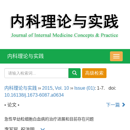
内科理论与实践
导
航
切
换
内科理论与实践
››
2015
,
Vol. 10
››
Issue (01)
: 1-7.
doi:
10.16138/j.1673-6087.a0634
• 论文 •
下一篇
急性早幼粒细胞白血病的治疗进展和目前存在问题
李军民, 祝洪明,