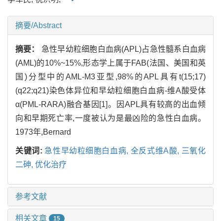
摘要/Abstract
摘要：
急性早幼粒细胞白血病(APL)占急性髓系白血病
(AML)的10%~15%,形态学上属于FAB(法国、美国和英
国)分型中的AML-M3亚型,98%的APL具有t(15;17)
(q22;q21)染色体异位和早幼粒细胞白血病-维A酸受体
α(PML-RARA)融合基因[1]。因APL具有较高的出血倾
向和早期死亡率,一度被认为是最凶险的急性白血病。
1973年,Bernard
关键词:
急性早幼粒细胞白血病,
全反式维A酸,
三氧化
二砷,
优化治疗
参考文献
相关文章
15