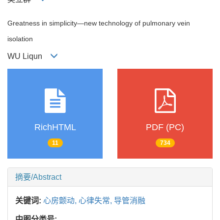
Greatness in simplicity—new technology of pulmonary vein
isolation
WU Liqun
RichHTML
PDF (PC)
11
734
摘要/Abstract
关键词:
心房颤动,
心律失常,
导管消融
中图分类号: