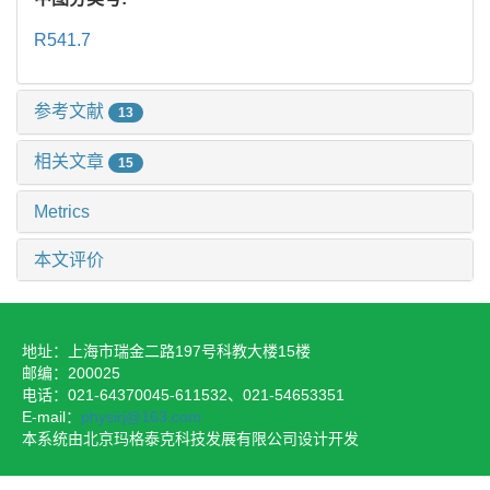
R541.7
参考文献
13
相关文章
15
Metrics
本文评价
地址：上海市瑞金二路197号科教大楼15楼
邮编：200025
电话：021-64370045-611532、021-54653351
E-mail：
physirj@163.com
本系统由北京玛格泰克科技发展有限公司设计开发