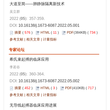
大道至简——肺静脉隔离新技术
吴立群
2022 (
05
): 357-359.
DOI:
10.16138/j.1673-6087.2022.05.001
摘要
(
576
)
HTML
(
11
)
PDF
(384KB) (
734
)
参考文献
|
相关文章
|
计量指标
专家论坛
希氏束起搏的临床应用
李若谷
2022 (
05
): 360-364.
DOI:
10.16138/j.1673-6087.2022.05.002
摘要
(
452
)
HTML
(
3
)
PDF
(410KB) (
717
)
参考文献
|
相关文章
|
计量指标
无导线起搏器临床应用进展