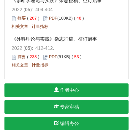
《诊断学理论与实践》杂志征稿、征订启事
2022 (
05
): 404-404.
摘要
(
207
)
PDF
(100KB) (
48
)
相关文章
|
计量指标
《外科理论与实践》杂志征稿、征订启事
2022 (
05
): 412-412.
摘要
(
238
)
PDF
(91KB) (
53
)
相关文章
|
计量指标
作者中心
专家审稿
编辑办公