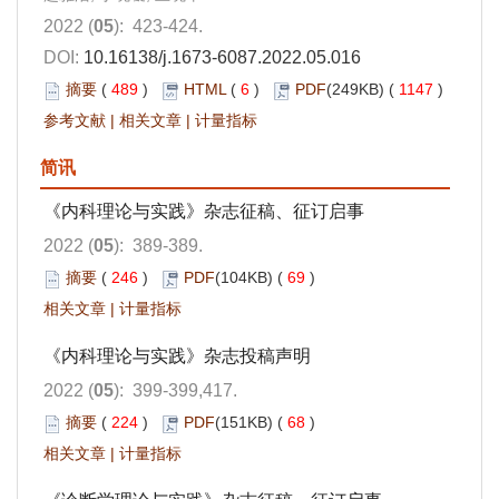
2022 (
05
): 423-424.
DOI:
10.16138/j.1673-6087.2022.05.016
摘要
(
489
)
HTML
(
6
)
PDF
(249KB) (
1147
)
参考文献
|
相关文章
|
计量指标
简讯
《内科理论与实践》杂志征稿、征订启事
2022 (
05
): 389-389.
摘要
(
246
)
PDF
(104KB) (
69
)
相关文章
|
计量指标
《内科理论与实践》杂志投稿声明
2022 (
05
): 399-399,417.
摘要
(
224
)
PDF
(151KB) (
68
)
相关文章
|
计量指标