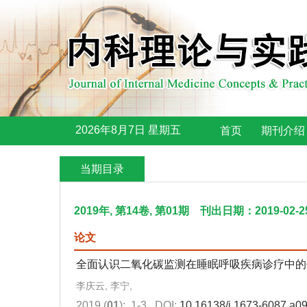
2026年8月7日 星期五
首页
期刊介绍
当期目录
2019年, 第14卷, 第01期 刊出日期：2019-02-2
论文
全面认识二氧化碳监测在睡眠呼吸疾病诊疗中的
李庆云, 李宁,
2019 (
01
): 1-3.
DOI:
10.16138/j.1673-6087.a0