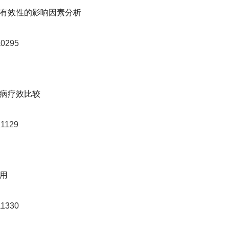
有效性的影响因素分析
a0295
病疗效比较
a1129
用
a1330