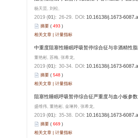
杨天芸, 刘松,
2019 (
01
): 26-29.
DOI:
10.16138/j.1673-6087.
摘要
(
493
)
相关文章
|
计量指标
中重度阻塞性睡眠呼吸暂停综合征与非酒精性脂
董艳彬, 苏梅, 张希龙,
2019 (
01
): 30-34.
DOI:
10.16138/j.1673-6087.
摘要
(
548
)
相关文章
|
计量指标
阻塞性睡眠呼吸暂停综合征严重度与血小板参数
盛维伟, 董艳彬, 金琳羚, 张希龙,
2019 (
01
): 35-38.
DOI:
10.16138/j.1673-6087.
摘要
(
669
)
相关文章
|
计量指标