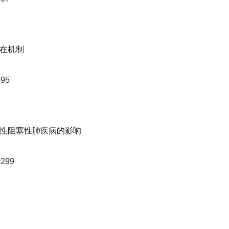
在机制
095
性阻塞性肺疾病的影响
0299