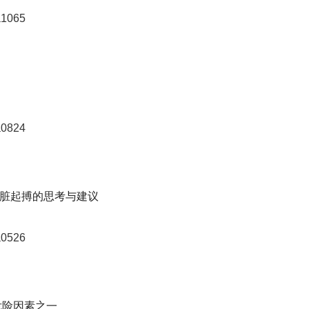
a1065
a0824
脏起搏的思考与建议
a0526
危险因素之一