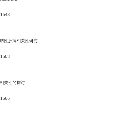
a1548
肪性肝病相关性研究
a1503
相关性的探讨
a1566