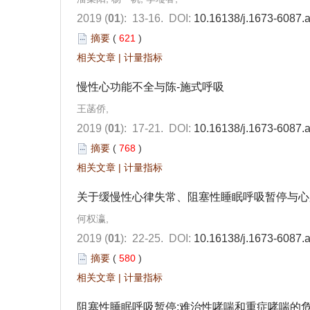
2019 (
01
): 13-16.
DOI:
10.16138/j.1673-6087.
摘要
(
621
)
相关文章
|
计量指标
慢性心功能不全与陈-施式呼吸
王菡侨,
2019 (
01
): 17-21.
DOI:
10.16138/j.1673-6087.
摘要
(
768
)
相关文章
|
计量指标
关于缓慢性心律失常、阻塞性睡眠呼吸暂停与心
何权瀛,
2019 (
01
): 22-25.
DOI:
10.16138/j.1673-6087.
摘要
(
580
)
相关文章
|
计量指标
阻塞性睡眠呼吸暂停:难治性哮喘和重症哮喘的