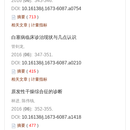
2016 (
06
): 343-346.
DOI:
10.16138/j.1673-6087.a0754
摘要
(
713
)
相关文章
|
计量指标
白塞病临床诊治现状与几点认识
管剑龙,
2016 (
06
): 347-351.
DOI:
10.16138/j.1673-6087.a0210
摘要
(
415
)
相关文章
|
计量指标
原发性干燥综合征的诊断
林进, 陈伟钱,
2016 (
06
): 352-355.
DOI:
10.16138/j.1673-6087.a1418
摘要
(
477
)