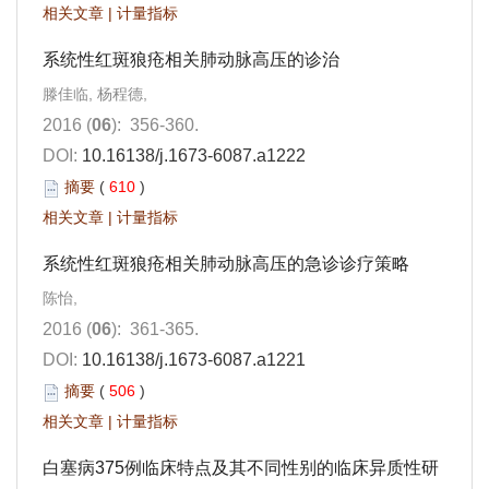
相关文章
|
计量指标
系统性红斑狼疮相关肺动脉高压的诊治
滕佳临, 杨程德,
2016 (
06
): 356-360.
DOI:
10.16138/j.1673-6087.a1222
摘要
(
610
)
相关文章
|
计量指标
系统性红斑狼疮相关肺动脉高压的急诊诊疗策略
陈怡,
2016 (
06
): 361-365.
DOI:
10.16138/j.1673-6087.a1221
摘要
(
506
)
相关文章
|
计量指标
白塞病375例临床特点及其不同性别的临床异质性研