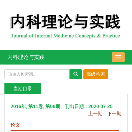
内科理论与实践
导
航
切
换
当期目录
2016年, 第11卷, 第06期 刊出日期：2020-07-25
上一期
下一期
论文