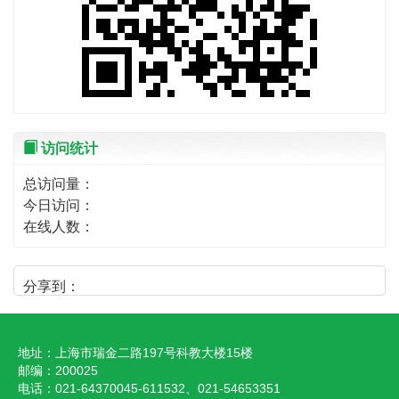
访问统计
总访问量：
今日访问：
在线人数：
分享到：
地址：上海市瑞金二路197号科教大楼15楼
邮编：200025
电话：021-64370045-611532、021-54653351