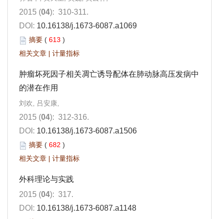
2015 (
04
): 310-311.
DOI:
10.16138/j.1673-6087.a1069
摘要
(
613
)
相关文章
|
计量指标
肿瘤坏死因子相关凋亡诱导配体在肺动脉高压发病中
的潜在作用
刘欢, 吕安康,
2015 (
04
): 312-316.
DOI:
10.16138/j.1673-6087.a1506
摘要
(
682
)
相关文章
|
计量指标
外科理论与实践
2015 (
04
): 317.
DOI:
10.16138/j.1673-6087.a1148