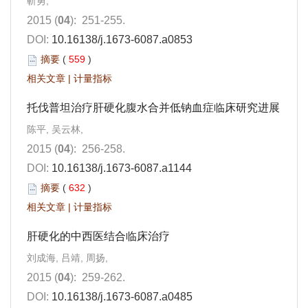
靳勇,
2015 (
04
): 251-255.
DOI:
10.16138/j.1673-6087.a0853
摘要
(
559
)
相关文章
|
计量指标
托伐普坦治疗肝硬化腹水合并低钠血症临床研究进展
陈平, 吴云林,
2015 (
04
): 256-258.
DOI:
10.16138/j.1673-6087.a1144
摘要
(
632
)
相关文章
|
计量指标
肝硬化的中西医结合临床治疗
刘成海, 吕靖, 周扬,
2015 (
04
): 259-262.
DOI:
10.16138/j.1673-6087.a0485