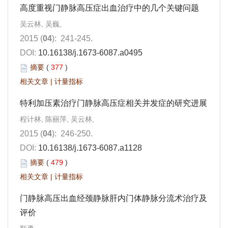
高度重视门静脉高压症出血治疗中的几个关键问题
吴云林, 吴巍,
2015 (
04
): 241-245.
DOI:
10.16138/j.1673-6087.a0495
摘要
(
377
)
相关文章
|
计量指标
特利加压素治疗门静脉高压症相关并发症的研究进展
程计林, 陈丽萍, 吴云林,
2015 (
04
): 246-250.
DOI:
10.16138/j.1673-6087.a1128
摘要
(
479
)
相关文章
|
计量指标
门静脉高压出血经颈静脉肝内门体静脉分流术治疗及
评价