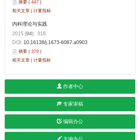
摘要
(
447
)
相关文章
|
计量指标
内科理论与实践
2015 (
04
): 318.
DOI:
10.16138/j.1673-6087.a0903
摘要
(
379
)
相关文章
|
计量指标
作者中心
专家审稿
编辑办公
主编办公