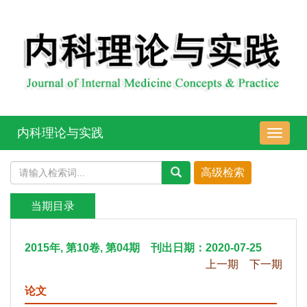
内科理论与实践
导
航
切
换
当期目录
2015年, 第10卷, 第04期 刊出日期：2020-07-25
上一期
下一期
论文