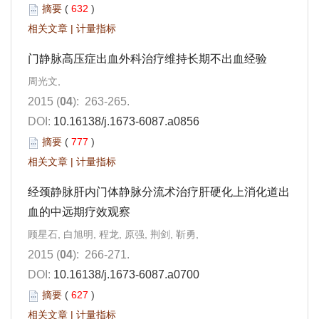
摘要
(
632
)
相关文章
|
计量指标
门静脉高压症出血外科治疗维持长期不出血经验
周光文,
2015 (
04
): 263-265.
DOI:
10.16138/j.1673-6087.a0856
摘要
(
777
)
相关文章
|
计量指标
经颈静脉肝内门体静脉分流术治疗肝硬化上消化道出
血的中远期疗效观察
顾星石, 白旭明, 程龙, 原强, 荆剑, 靳勇,
2015 (
04
): 266-271.
DOI:
10.16138/j.1673-6087.a0700
摘要
(
627
)
相关文章
|
计量指标