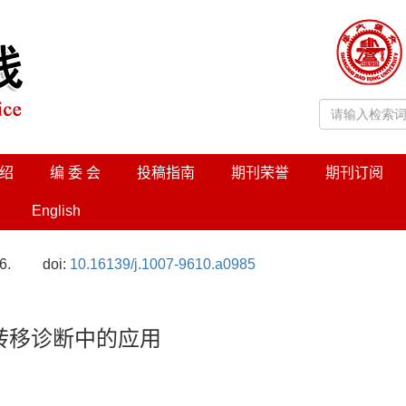
绍
编 委 会
投稿指南
期刊荣誉
期刊订阅
English
6.
doi:
10.16139/j.1007-9610.a0985
转移诊断中的应用