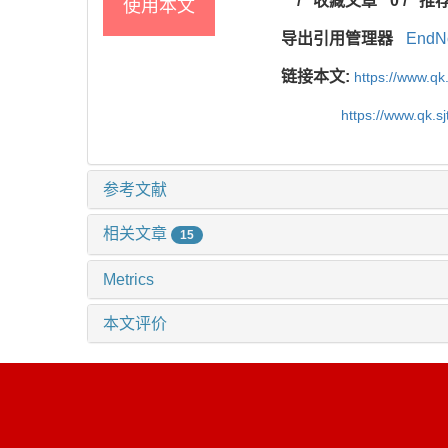
/
收藏文章
0
/
推
使用本文
导出引用管理器
EndN
链接本文:
https://www.qk
https://www.qk.s
参考文献
相关文章
15
Metrics
本文评价