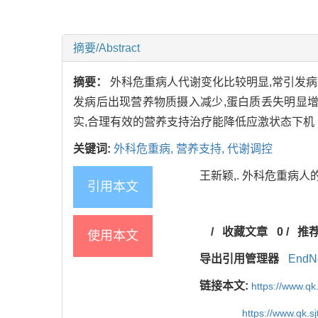
摘要/Abstract
摘要：
外科危重病人代谢变化比较明显,常引发病
发病后出现营养物质摄入减少,蛋白质丢失明显
实,合理有效的营养支持治疗能降低应激状态下机
关键词:
外科危重病,
营养支持,
代谢调控
王新颖,. 外科危重病人的营养
引用本文
/
收藏文章
0
/
推
使用本文
导出引用管理器
EndN
链接本文:
https://www.qk
https://www.qk.s