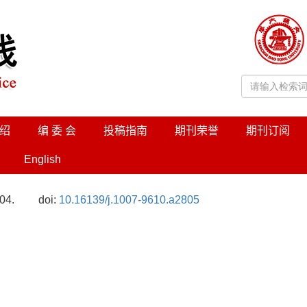
绍
编 委 会
投稿指南
期刊荣誉
期刊订阅
English
04.
doi:
10.16139/j.1007-9610.a2805