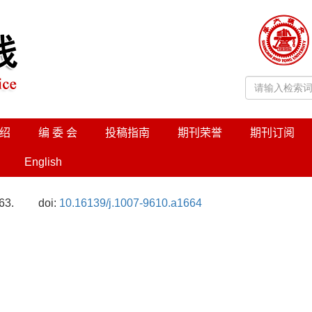
绍
编 委 会
投稿指南
期刊荣誉
期刊订阅
English
63.
doi:
10.16139/j.1007-9610.a1664