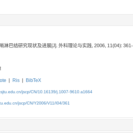
淋巴结研究现状及进展[J]. 外科理论与实践, 2006, 11(04): 361-3
荐
ote
|
Ris
|
BibTeX
.sjtu.edu.cn/jscp/CN/10.16139/j.1007-9610.a1664
jtu.edu.cn/jscp/CN/Y2006/V11/I04/361