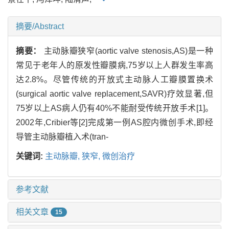
摘要/Abstract
摘要：
主动脉瓣狭窄(aortic valve stenosis,AS)是一种
常见于老年人的原发性瓣膜病,75岁以上人群发生率高
达2.8%。尽管传统的开放式主动脉人工瓣膜置换术
(surgical aortic valve replacement,SAVR)疗效显著,但
75岁以上AS病人仍有40%不能耐受传统开放手术[1]。
2002年,Cribier等[2]完成第一例AS腔内微创手术,即经
导管主动脉瓣植入术(tran-
关键词:
主动脉瓣,
狭窄,
微创治疗
参考文献
相关文章
15