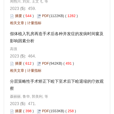
周煦川, 刘宾, 王文飞, 等
2023 (
5
): 459.
摘要
(
544
)
PDF
(1122KB) (
1282
)
相关文章
|
计量指标
假体植入乳房再造手术后各种并发症的发病时间窗及
影响因素分析
高强
2023 (
5
): 464.
摘要
(
612
)
PDF
(942KB) (
491
)
相关文章
|
计量指标
分层策略性手术矫正下睑下至术后下睑退缩的疗效观
察
聂丽丽, 鲁华, 郭美利, 等
2023 (
5
): 471.
摘要
(
398
)
PDF
(1553KB) (
258
)