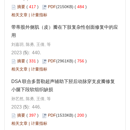
摘要
(
417
)
PDF
(2150KB) (
484
)
相关文章
|
计量指标
带蒂股外侧肌（皮）瓣在下肢复杂性创面修复中的应
用
刘嘉玥, 陈勇, 王倩, 等
2023 (
5
): 440.
摘要
(
331
)
PDF
(2961KB) (
756
)
相关文章
|
计量指标
DSA 联合多普勒超声辅助下胫后动脉穿支皮瓣修复
小腿下段软组织缺损
孙艺然, 陈勇, 王倩, 等
2023 (
5
): 446.
摘要
(
397
)
PDF
(1533KB) (
200
)
相关文章
|
计量指标