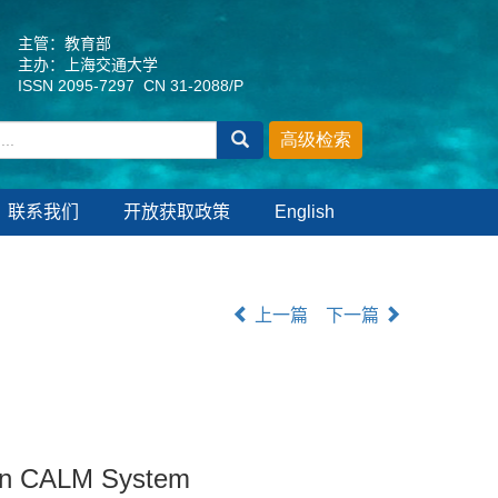
主管：教育部
主办：上海交通大学
ISSN 2095-7297 CN 31-2088/P
联系我们
开放获取政策
English
上一篇
下一篇
 in CALM System