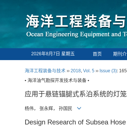
2026年8月7日 星期五
首页
期刊介
海洋工程装备与技术
››
2018
,
Vol. 5
››
Issue (3)
: 165
• 海洋油气勘探开发技术与装备 •
应用于悬链锚腿式系泊系统的灯笼
杨伟， 张永辉， 孙国民
Design Research of Subsea Hose 