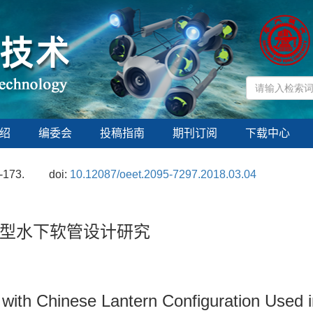
绍
编委会
投稿指南
期刊订阅
下载中心
-173.
doi:
10.12087/oeet.2095-7297.2018.03.04
型水下软管设计研究
with Chinese Lantern Configuration Used