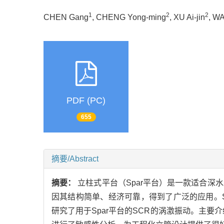
1
2
2
CHEN Gang
, CHENG Yong-ming
, XU Ai-jin
, W
PDF (PC)
655
摘要/Abstract
摘要：
立柱式平台（Spar平台）是一款适合深
因其结构简单、经济可靠，得到了广泛的应用。S
研究了用于Spar平台的SCR的涡激振动。主要介