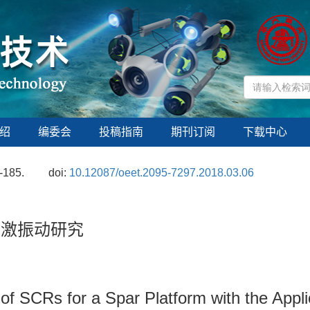
绍
编委会
投稿指南
期刊订阅
下载中心
-185.
doi:
10.12087/oeet.2095-7297.2018.03.06
涡激振动研究
 of SCRs for a Spar Platform with the Appl