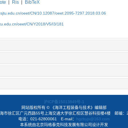
ote
|
Ris
|
BibTeX
k.sjtu.edu.cn/oeet/CN/10.12087/oeet.2095-7297.2018.03.06
jtu.edu.cn/oeet/CN/Y2018/V5/I3/181
沪ICP备15013849号-1
网站版权所有 © 《海洋工程装备与技术》编辑部
海市徐汇区广元西路55号上海交通大学徐汇校区慧谷科技楼4楼
邮编：2
电话：021-62800061
E-mail：
hgzbyjs@163.com
本系统由北京玛格泰克科技发展有限公司设计开发