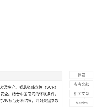
摘要
参考文献
发及生产。钢悬链线立管（SCR）
相关文章
的安全。结合中国南海的环境条件，
管的VIV疲劳分析结果，并对关键参数
Metrics