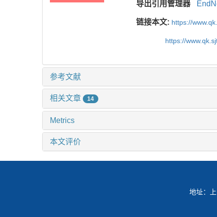
导出引用管理器
EndN
链接本文:
https://www.q
https://www.qk.s
参考文献
相关文章
14
Metrics
本文评价
地址：上