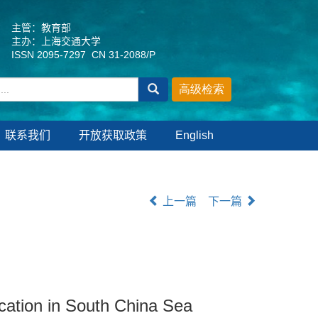
主管：教育部
主办：上海交通大学
ISSN 2095-7297 CN 31-2088/P
联系我们
开放获取政策
English
上一篇
下一篇
ication in South China Sea