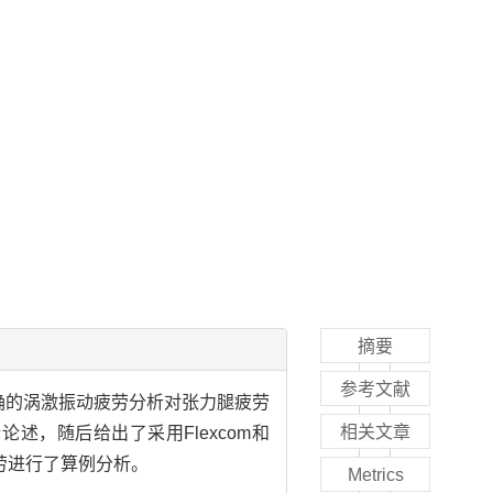
摘要
参考文献
确的涡激振动疲劳分析对张力腿疲劳
相关文章
述，随后给出了采用Flexcom和
劳进行了算例分析。
Metrics