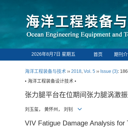
2026年8月7日 星期五
首页
期刊介
海洋工程装备与技术
››
2018
,
Vol. 5
››
Issue (3)
: 186
• 海洋工程装备设计技术 •
张力腿平台在位期间张力腿涡激振
刘玉玺， 黄怀州， 刘钊
VIV Fatigue Damage Analysis for 