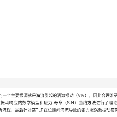
的一个主要根源就是海流引起的涡激振动（VIV），因此合理准
动响应的数学模型和应力-寿命（S-N）曲线方法进行了理论论
分析流程，最后针对某TLP在位期间海流导致的张力腿涡激振动疲