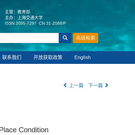
主管：教育部
主办：上海交通大学
ISSN 2095-7297 CN 31-2088/P
联系我们
开放获取政策
English
上一篇
下一篇
Place Condition