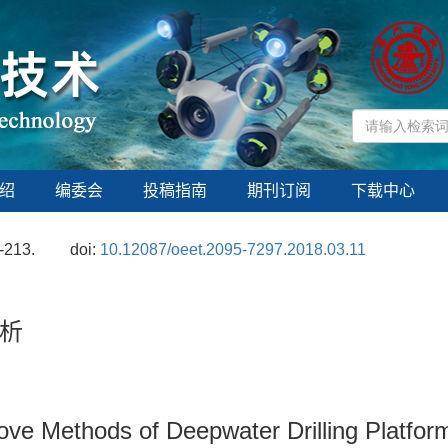
绍
编委会
投稿指南
期刊订阅
下载中心
-213.
doi:
10.12087/oeet.2095-7297.2018.03.11
析
ve Methods of Deepwater Drilling Platfor