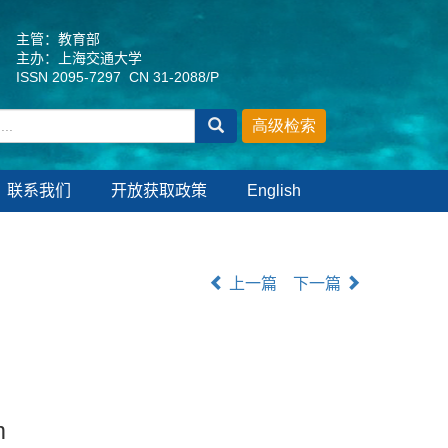
主管：教育部
主办：上海交通大学
ISSN 2095-7297 CN 31-2088/P
联系我们
开放获取政策
English
上一篇
下一篇
m