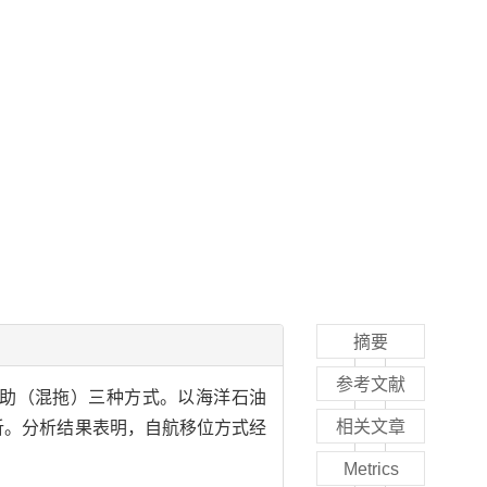
摘要
参考文献
助（混拖）三种方式。以海洋石油
相关文章
析。分析结果表明，自航移位方式经
Metrics