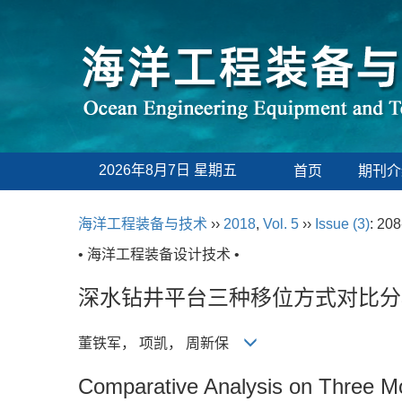
2026年8月7日 星期五
首页
期刊介
海洋工程装备与技术
››
2018
,
Vol. 5
››
Issue (3)
: 208
• 海洋工程装备设计技术 •
深水钻井平台三种移位方式对比分
董铁军， 项凯， 周新保
Comparative Analysis on Three Mo