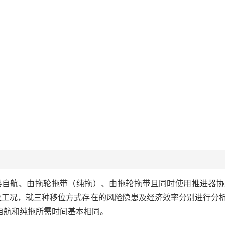
器自航、由拖轮拖带（纯拖）、由拖轮拖带且同时使用推进器协
移位工况，就三种移位方式存在的风险隐患及经济效率分别进行分
自航和纯拖所需时间基本相同。