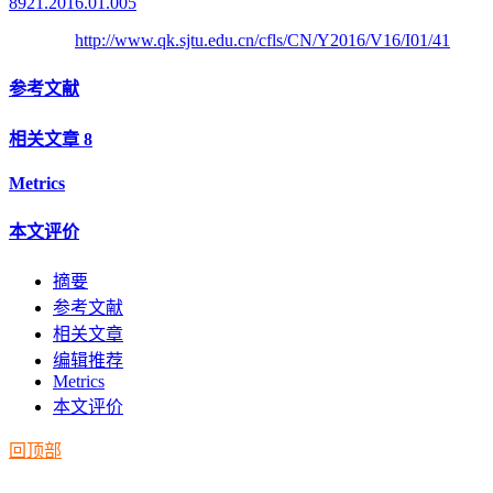
8921.2016.01.005
http://www.qk.sjtu.edu.cn/cfls/CN/Y2016/V16/I01/41
参考文献
相关文章
8
Metrics
本文评价
摘要
参考文献
相关文章
编辑推荐
Metrics
本文评价
回顶部