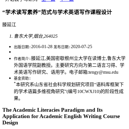
“学术读写素养”范式与学术英语写作课程设计
滕延江
鲁东大学,烟台,264025
2016-01-28
2020-07-25
出版日期:
发布日期:
滕延江,美国密歇根州立大学在读博士,鲁东大学
作者简介:
外国语学院副教授。主要研究方向为第二语言习得、学
术英语写作研究、语用学。电子邮箱:tengy@msu.edu
基金资助:
*
本研究系山东省社会科学规划研究项目“语料库框架下
的学术语篇多维视角研究”(编号10CWXJ10)的阶段性成
果。
The Academic Literacies Paradigm and Its
Application for Academic English Writing Course
Design