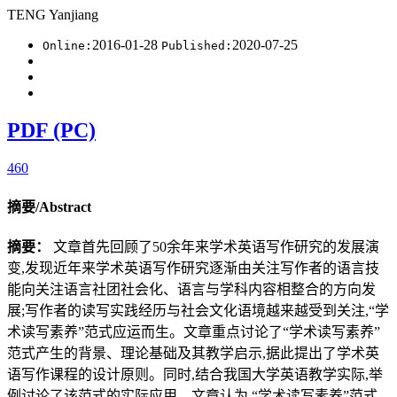
TENG Yanjiang
2016-01-28
2020-07-25
Online:
Published:
PDF (PC)
460
摘要/Abstract
摘要：
文章首先回顾了50余年来学术英语写作研究的发展演
变,发现近年来学术英语写作研究逐渐由关注写作者的语言技
能向关注语言社团社会化、语言与学科内容相整合的方向发
展;写作者的读写实践经历与社会文化语境越来越受到关注,“学
术读写素养”范式应运而生。文章重点讨论了“学术读写素养”
范式产生的背景、理论基础及其教学启示,据此提出了学术英
语写作课程的设计原则。同时,结合我国大学英语教学实际,举
例讨论了该范式的实际应用。文章认为,“学术读写素养”范式