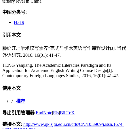
tertiary level in China.
中图分类号:
H319
引用本文
滕延江. “学术读写素养”范式与学术英语写作课程设计[J]. 当代
外语研究, 2016, 16(01): 41-47.
TENG Yanjiang. The Academic Literacies Paradigm and Its
Application for Academic English Writing Course Design[J].
Contemporary Foreign Languages Studies, 2016, 16(01): 41-47.
使用本文
/
/
推荐
导出引用管理器
EndNote
|
Ris
|
BibTeX
链接本文:
http://www.qk.sjtu.edu.cn/cfls/CN/10.3969/j.issn.1674-