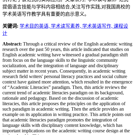
提倡语言技能与学科内容相结合,关注写作实践,对我国高校的
学术英语写作教学具有重要的启示意义。
关键词:
学术目的英语,
学术读写素养,
学术英语写作,
课程设
计
Abstract:
Through a critical review of the English academic writing
research over the past 50 years, this article indicated that studies on
English academic writing have witnessed a gradual paradigm shift
from focus on the language skills to the linguistic community
socialization, and the integration of language and disciplinary
subject matter in recent years. Consequently, in academic writing
research field writers' personal literacy practices and social culture
context have gained more attention, which resulted in the emergence
of “Academic Literacies” paradigm. Then, this article reviews the
current trend of academic literacies paradigm on its background,
rationale and pedagogy. Based on the discussion of academic
literacies, this article proposes the principles on the application of
such paradigm in academic writing. Then the article provides an
example on its application in writing practice. This article points out
that academic literacies paradigm promotes the integration of
language skills with disciplinary content knowledge, which has
important implications on the academic writing course design at the