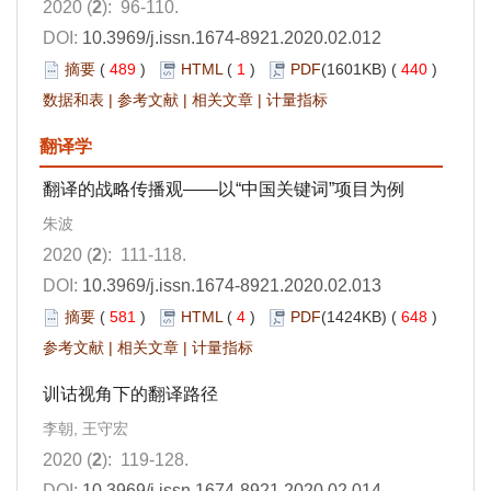
2020 (
2
): 96-110.
DOI:
10.3969/j.issn.1674-8921.2020.02.012
摘要
(
489
)
HTML
(
1
)
PDF
(1601KB) (
440
)
数据和表
|
参考文献
|
相关文章
|
计量指标
翻译学
翻译的战略传播观——以“中国关键词”项目为例
朱波
2020 (
2
): 111-118.
DOI:
10.3969/j.issn.1674-8921.2020.02.013
摘要
(
581
)
HTML
(
4
)
PDF
(1424KB) (
648
)
参考文献
|
相关文章
|
计量指标
训诂视角下的翻译路径
李朝, 王守宏
2020 (
2
): 119-128.
DOI:
10.3969/j.issn.1674-8921.2020.02.014