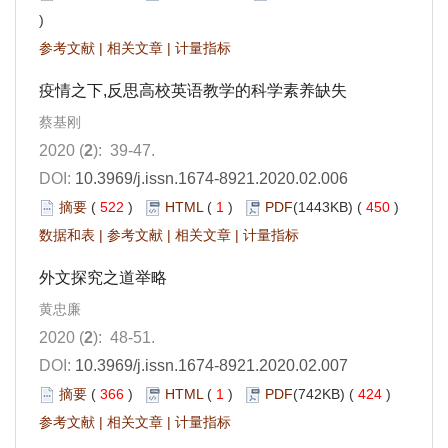
)
参考文献
|
相关文章
|
计量指标
疫情之下,反思高校英语教学的科学素养缺失
蔡基刚
2020 (
2
): 39-47.
DOI:
10.3969/j.issn.1674-8921.2020.02.006
摘要
(
522
)
HTML
(
1
)
PDF
(1443KB) (
450
)
数据和表
|
参考文献
|
相关文章
|
计量指标
外文探究之道举略
黄忠廉
2020 (
2
): 48-51.
DOI:
10.3969/j.issn.1674-8921.2020.02.007
摘要
(
366
)
HTML
(
1
)
PDF
(742KB) (
424
)
参考文献
|
相关文章
|
计量指标