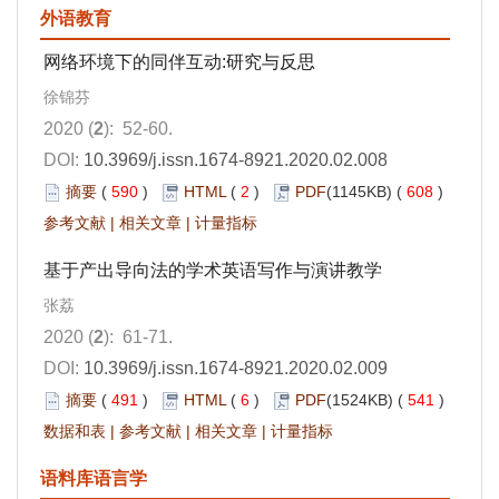
外语教育
网络环境下的同伴互动:研究与反思
徐锦芬
2020 (
2
): 52-60.
DOI:
10.3969/j.issn.1674-8921.2020.02.008
摘要
(
590
)
HTML
(
2
)
PDF
(1145KB) (
608
)
参考文献
|
相关文章
|
计量指标
基于产出导向法的学术英语写作与演讲教学
张荔
2020 (
2
): 61-71.
DOI:
10.3969/j.issn.1674-8921.2020.02.009
摘要
(
491
)
HTML
(
6
)
PDF
(1524KB) (
541
)
数据和表
|
参考文献
|
相关文章
|
计量指标
语料库语言学