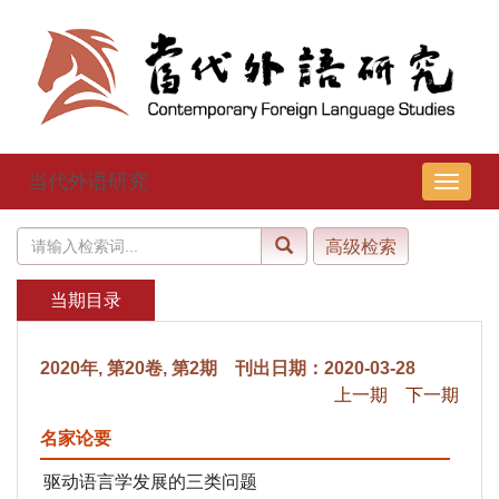
当代外语研究
导
航
切
换
当期目录
2020年, 第20卷, 第2期 刊出日期：2020-03-28
上一期
下一期
名家论要
驱动语言学发展的三类问题