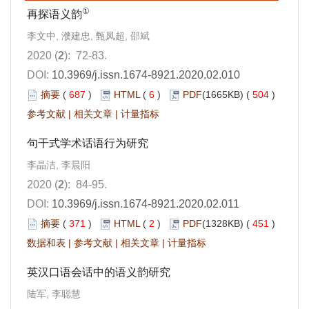
①
再探语义韵
李文中, 濮建忠, 甄凤超, 邵斌
2020 (
2
): 72-83.
DOI:
10.3969/j.issn.1674-8921.2020.02.010
摘要
(
687
)
HTML
(
6
)
PDF
(1665KB) (
504
)
参考文献
|
相关文章
|
计量指标
句干式学术话语行为研究
李晶洁, 李晨阳
2020 (
2
): 84-95.
DOI:
10.3969/j.issn.1674-8921.2020.02.011
摘要
(
371
)
HTML
(
2
)
PDF
(1328KB) (
451
)
数据和表
|
参考文献
|
相关文章
|
计量指标
英汉口语会话中的语义韵研究
陆军, 李聪慧