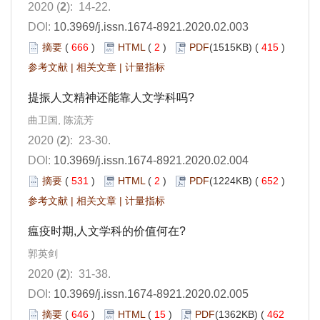
2020 (
2
): 14-22.
DOI:
10.3969/j.issn.1674-8921.2020.02.003
摘要
(
666
)
HTML
(
2
)
PDF
(1515KB) (
415
)
参考文献
|
相关文章
|
计量指标
提振人文精神还能靠人文学科吗?
曲卫国, 陈流芳
2020 (
2
): 23-30.
DOI:
10.3969/j.issn.1674-8921.2020.02.004
摘要
(
531
)
HTML
(
2
)
PDF
(1224KB) (
652
)
参考文献
|
相关文章
|
计量指标
瘟疫时期,人文学科的价值何在?
郭英剑
2020 (
2
): 31-38.
DOI:
10.3969/j.issn.1674-8921.2020.02.005
摘要
(
646
)
HTML
(
15
)
PDF
(1362KB) (
462