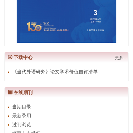
下载中心
更多...
《当代外语研究》论文学术价值自评清单
在线期刊
当期目录
最新录用
过刊浏览