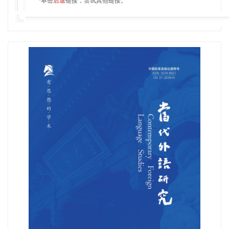
·单击
后退
链接，尝试其他链接。