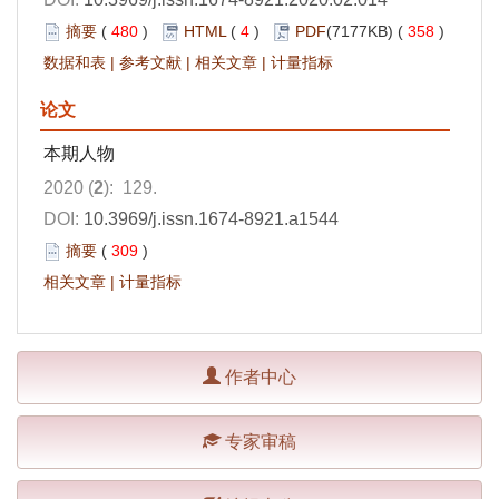
摘要
(
480
)
HTML
(
4
)
PDF
(7177KB) (
358
)
数据和表
|
参考文献
|
相关文章
|
计量指标
论文
本期人物
2020 (
2
): 129.
DOI:
10.3969/j.issn.1674-8921.a1544
摘要
(
309
)
相关文章
|
计量指标
作者中心
专家审稿