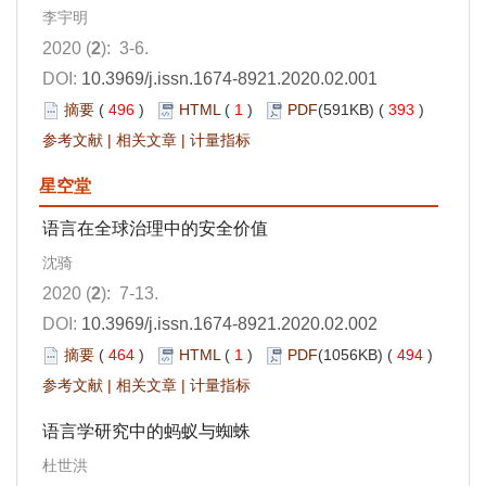
李宇明
2020 (
2
): 3-6.
DOI:
10.3969/j.issn.1674-8921.2020.02.001
摘要
(
496
)
HTML
(
1
)
PDF
(591KB) (
393
)
参考文献
|
相关文章
|
计量指标
星空堂
语言在全球治理中的安全价值
沈骑
2020 (
2
): 7-13.
DOI:
10.3969/j.issn.1674-8921.2020.02.002
摘要
(
464
)
HTML
(
1
)
PDF
(1056KB) (
494
)
参考文献
|
相关文章
|
计量指标
语言学研究中的蚂蚁与蜘蛛
杜世洪