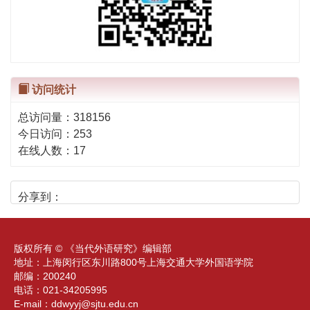
访问统计
总访问量：
318156
今日访问：
253
在线人数：
17
分享到：
版权所有 © 《当代外语研究》编辑部
地址：上海闵行区东川路800号上海交通大学外国语学院
邮编：200240
电话：021-34205995
E-mail：
ddwyyj@sjtu.edu.cn