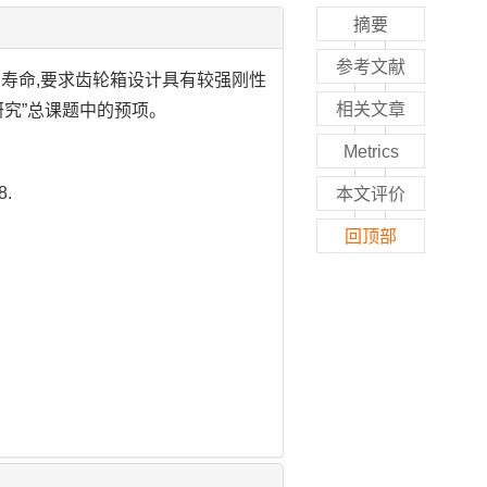
摘要
参考文献
寿命,要求齿轮箱设计具有较强刚性
相关文章
研究”总课题中的预项。
Metrics
8.
本文评价
回顶部