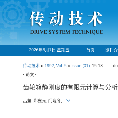
2026年8月7日 星期五
首页
期刊介
传动技术
››
1992
,
Vol. 5
››
Issue (01)
: 15-18.
do
• 论文 •
齿轮箱静刚度的有限元计算与分析
吕坚, 郑鑫元, 门晓冬,