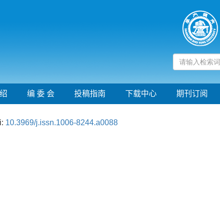
绍
编 委 会
投稿指南
下载中心
期刊订阅
i:
10.3969/j.issn.1006-8244.a0088