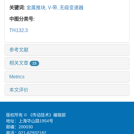
关键词:
金属推块,
V-带,
无级变速器
中图分类号:
TH132.3
参考文献
相关文章
15
Metrics
本文评价
版权所有 © 《传动技术》编辑部
地址：上海华山路1954号
邮编：200030
电话：021-62932182