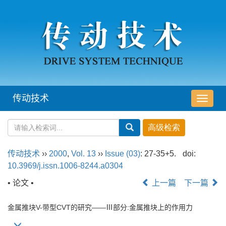
传动技术
导
航
切
换
传动技术
››
2000
,
Vol. 13
››
Issue (03)
: 27-35+5.
doi:
10.3969/j.issn.1006-8244.a0304
• 论文 •
上一篇
下一篇
金属推块V-带型CVT的研究——Ⅲ部分:金属推块上的作用力