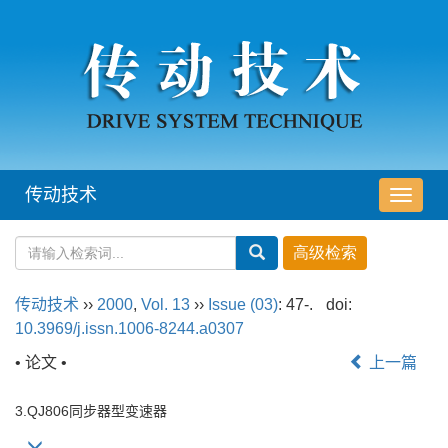
传动技术
导
航
切
换
传动技术
››
2000
,
Vol. 13
››
Issue (03)
: 47-.
doi:
10.3969/j.issn.1006-8244.a0307
• 论文 •
上一篇
3.QJ806同步器型变速器