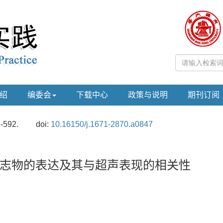
绍
编委会
下载中心
政策与说明
期刊订阅
8-592.
doi:
10.16150/j.1671-2870.a0847
志物的表达及其与超声表现的相关性