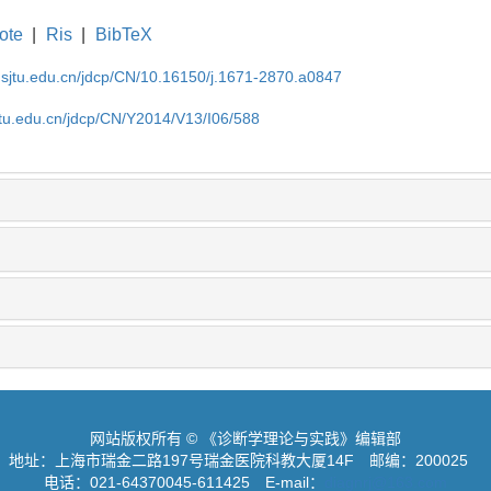
ote
|
Ris
|
BibTeX
.sjtu.edu.cn/jdcp/CN/10.16150/j.1671-2870.a0847
jtu.edu.cn/jdcp/CN/Y2014/V13/I06/588
网站版权所有 © 《诊断学理论与实践》编辑部
地址：上海市瑞金二路197号瑞金医院科教大厦14F
邮编：200025
电话：021-64370045-611425
E-mail：
diagnrj@163.com