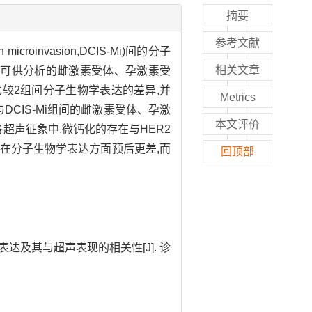
摘要
参考文献
h microinvasion,DCIS-Mi)间的分子
相关文章
料及可供分析的雌激素受体、孕激素受
织化学指标,比较2组间分子生物学表达的差异,并
Metrics
S组与DCIS-Mi组间的雌激素受体、孕激
本文评价
病灶的各超声征象中,微钙化的存在与HER2
IS患者在分子生物学表达方面预后更差,而
回顶部
的表达及其与超声表现的相关性[J]. 诊