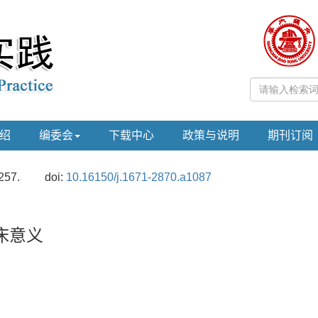
绍
编委会
下载中心
政策与说明
期刊订阅
257.
doi:
10.16150/j.1671-2870.a1087
床意义