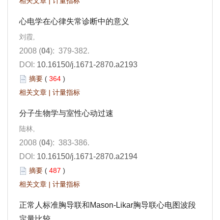
相关文章
|
计量指标
心电学在心律失常诊断中的意义
刘霞,
2008 (
04
): 379-382.
DOI:
10.16150/j.1671-2870.a2193
摘要
(
364
)
相关文章
|
计量指标
分子生物学与室性心动过速
陆林,
2008 (
04
): 383-386.
DOI:
10.16150/j.1671-2870.a2194
摘要
(
487
)
相关文章
|
计量指标
正常人标准胸导联和Mason-Likar胸导联心电图波段
定量比较