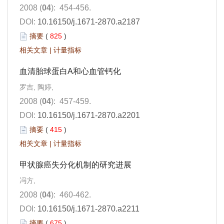
2008 (
04
): 454-456.
DOI:
10.16150/j.1671-2870.a2187
摘要
(
825
)
相关文章
|
计量指标
血清胎球蛋白A和心血管钙化
罗吉, 陶婷,
2008 (
04
): 457-459.
DOI:
10.16150/j.1671-2870.a2201
摘要
(
415
)
相关文章
|
计量指标
甲状腺癌失分化机制的研究进展
冯方,
2008 (
04
): 460-462.
DOI:
10.16150/j.1671-2870.a2211
摘要
(
675
)