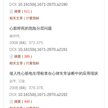
DOI:
10.16150/j.1671-2870.a2190
摘要
(
511
)
相关文章
|
计量指标
心脏猝死的危险分层问题
施仲伟,
2008 (
04
): 372-375.
DOI:
10.16150/j.1671-2870.a2191
摘要
(
385
)
相关文章
|
计量指标
侵入性心脏电生理检查在心律失常诊断中的应用现状
赵学, 王骏,
2008 (
04
): 376-378.
DOI:
10.16150/j.1671-2870.a2192
摘要
(
440
)