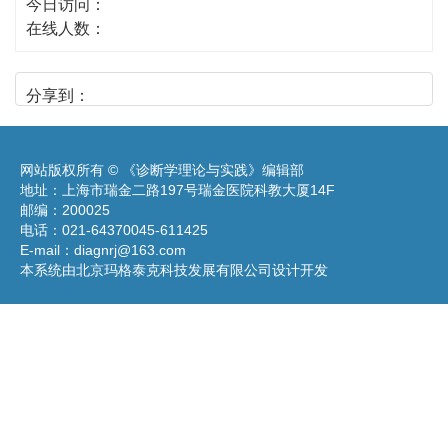
今日访问：
在线人数：
分享到：
网站版权所有 © 《诊断学理论与实践》编辑部
地址：上海市瑞金二路197号瑞金医院科教大厦14F
邮编：200025
电话：021-64370045-611425
E-mail：
diagnrj@163.com
本系统由北京玛格泰克科技发展有限公司设计开发