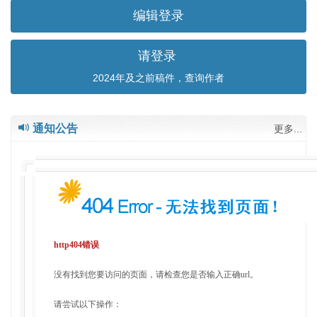
编辑登录
请登录
2024年及之前稿件，查询作者
通知公告
更多...
http404错误
没有找到您要访问的页面，请检查您是否输入正确url。
请尝试以下操作：