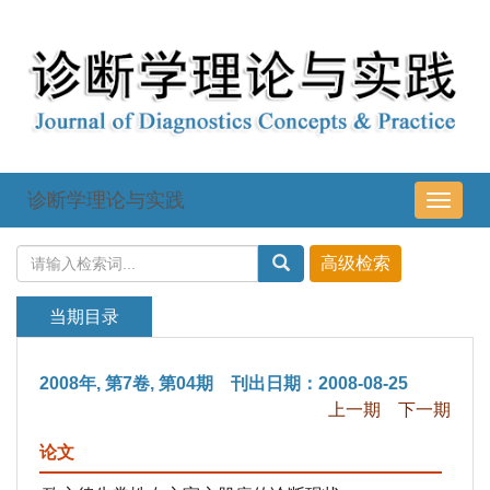
诊断学理论与实践
导
航
切
换
当期目录
2008年, 第7卷, 第04期 刊出日期：2008-08-25
上一期
下一期
论文