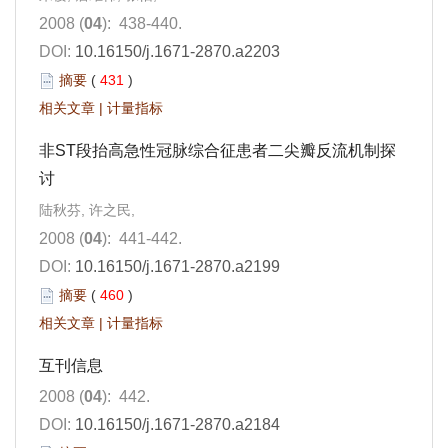
2008 (
04
): 438-440.
DOI:
10.16150/j.1671-2870.a2203
摘要
(
431
)
相关文章
|
计量指标
非ST段抬高急性冠脉综合征患者二尖瓣反流机制探
讨
陆秋芬, 许之民,
2008 (
04
): 441-442.
DOI:
10.16150/j.1671-2870.a2199
摘要
(
460
)
相关文章
|
计量指标
互刊信息
2008 (
04
): 442.
DOI:
10.16150/j.1671-2870.a2184