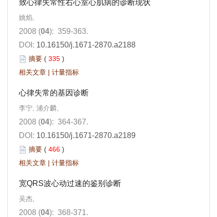
致心律失常性右心室心肌病的诊断现状
姚焰,
2008 (
04
): 359-363.
DOI:
10.16150/j.1671-2870.a2188
摘要
(
335
)
相关文章
|
计量指标
心律失常的基因诊断
李宁, 浦介麟,
2008 (
04
): 364-367.
DOI:
10.16150/j.1671-2870.a2189
摘要
(
466
)
相关文章
|
计量指标
宽QRS波心动过速的鉴别诊断
吴杰,
2008 (
04
): 368-371.