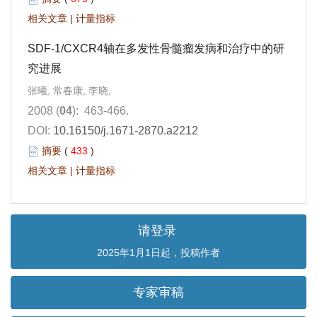
相关文章
|
计量指标
SDF-1/CXCR4轴在多发性骨髓瘤发病和治疗中的研
究进展
张曦, 常春康, 李晓,
2008 (
04
): 463-466.
DOI:
10.16150/j.1671-2870.a2212
摘要
(
433
)
相关文章
|
计量指标
请登录
2025年1月1日起，投稿作者
专家审稿