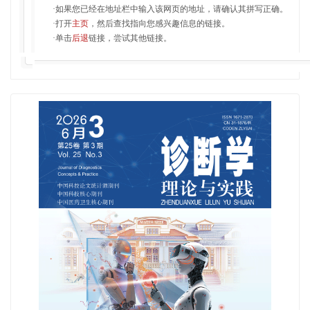
·如果您已经在地址栏中输入该网页的地址，请确认其拼写正确。
·打开
主页
，然后查找指向您感兴趣信息的链接。
·单击
后退
链接，尝试其他链接。