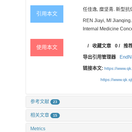
任佳逸, 糜坚青. 新型抗体
引用本文
REN Jiayi, MI Jianqing.
Internal Medicine Conce
/
收藏文章
0
/
推
使用本文
导出引用管理器
EndN
链接本文:
https://www.qk
https://www.qk.s
参考文献
23
相关文章
15
Metrics