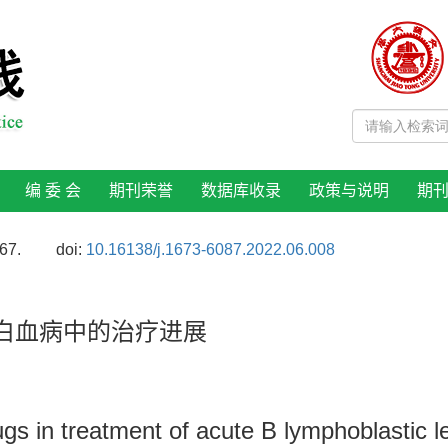
编 委 会
期刊荣誉
数据库收录
政策与说明
期
67.
doi:
10.16138/j.1673-6087.2022.06.008
白血病中的治疗进展
ugs in treatment of acute B lymphoblastic 