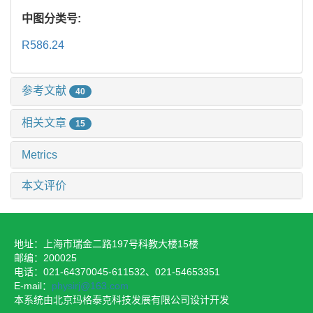
中图分类号:
R586.24
参考文献
40
相关文章
15
Metrics
本文评价
地址：上海市瑞金二路197号科教大楼15楼
邮编：200025
电话：021-64370045-611532、021-54653351
E-mail：
physirj@163.com
本系统由北京玛格泰克科技发展有限公司设计开发