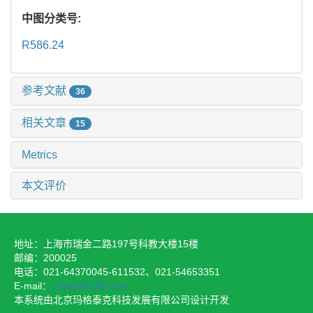
中图分类号:
R586.24
参考文献
36
相关文章
15
Metrics
本文评价
地址：上海市瑞金二路197号科教大楼15楼
邮编：200025
电话：021-64370045-611532、021-54653351
E-mail：
physirj@163.com
本系统由北京玛格泰克科技发展有限公司设计开发