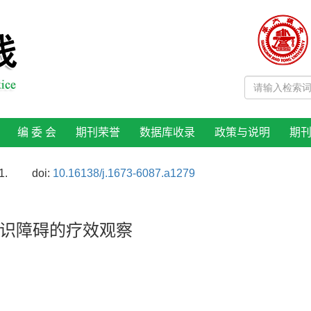
编 委 会
期刊荣誉
数据库收录
政策与说明
期
1.
doi:
10.16138/j.1673-6087.a1279
识障碍的疗效观察