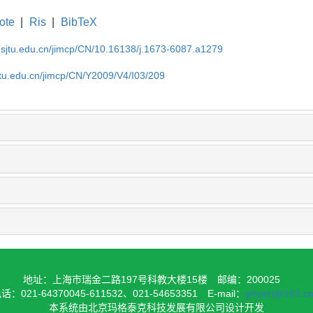
ote
|
Ris
|
BibTeX
.sjtu.edu.cn/jimcp/CN/10.16138/j.1673-6087.a1279
jtu.edu.cn/jimcp/CN/Y2009/V4/I03/209
地址：上海市瑞金二路197号科教大楼15楼
邮编：200025
话：021-64370045-611532、021-54653351
E-mail：
physirj@163.c
本系统由北京玛格泰克科技发展有限公司设计开发