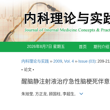
2026年8月7日 星期五
首页
期刊介绍
内科理论与实践
››
2009
,
Vol. 4
››
Issue (03)
: 209-21
• 论文 •
醒脑静注射液治疗急性脑梗死伴意
朱旭莹, 方正龙, 顾国柱, 李超生,