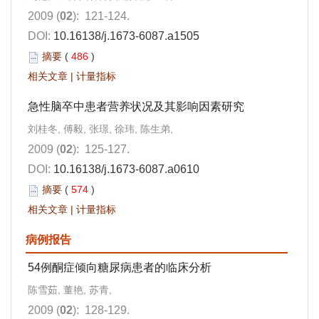
2009 (
02
): 121-124.
DOI:
10.16138/j.1673-6087.a1505
摘要
(
486
)
相关文章
|
计量指标
急性脑卒中患者营养状况及其影响因素研究
刘桂冬, 傅毅, 张璟, 徐玮, 陈生弟,
2009 (
02
): 125-127.
DOI:
10.16138/j.1673-6087.a0610
摘要
(
574
)
相关文章
|
计量指标
病例报告
54例酮症倾向糖尿病患者的临床分析
陈雪茹, 董艳, 苏青,
2009 (
02
): 128-129.