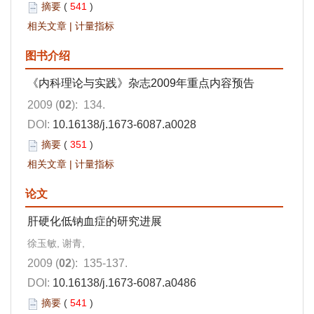
摘要
(
541
)
相关文章
|
计量指标
图书介绍
《内科理论与实践》杂志2009年重点内容预告
2009 (
02
): 134.
DOI:
10.16138/j.1673-6087.a0028
摘要
(
351
)
相关文章
|
计量指标
论文
肝硬化低钠血症的研究进展
徐玉敏, 谢青,
2009 (
02
): 135-137.
DOI:
10.16138/j.1673-6087.a0486
摘要
(
541
)