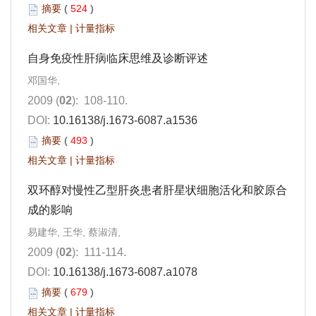
摘要
(
524
)
相关文章
|
计量指标
自身免疫性肝病临床思维及诊断评述
邓国华,
2009 (
02
): 108-110.
DOI:
10.16138/j.1673-6087.a1536
摘要
(
493
)
相关文章
|
计量指标
双环醇对慢性乙型肝炎患者肝星状细胞活化和胶原合
成的影响
易建华, 王华, 蔡淑清,
2009 (
02
): 111-114.
DOI:
10.16138/j.1673-6087.a1078
摘要
(
679
)
相关文章
|
计量指标