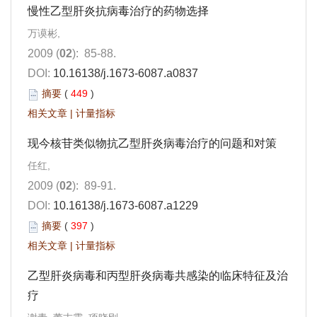
慢性乙型肝炎抗病毒治疗的药物选择
万谟彬,
2009 (
02
): 85-88.
DOI:
10.16138/j.1673-6087.a0837
摘要
(
449
)
相关文章
|
计量指标
现今核苷类似物抗乙型肝炎病毒治疗的问题和对策
任红,
2009 (
02
): 89-91.
DOI:
10.16138/j.1673-6087.a1229
摘要
(
397
)
相关文章
|
计量指标
乙型肝炎病毒和丙型肝炎病毒共感染的临床特征及治
疗