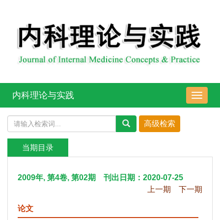
内科理论与实践
导
航
切
换
当期目录
2009年, 第4卷, 第02期 刊出日期：2020-07-25
上一期
下一期
论文