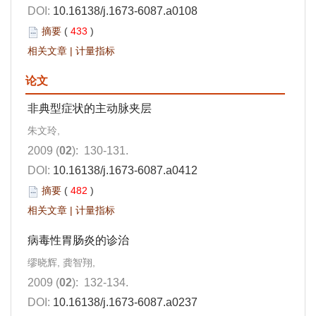
DOI:
10.16138/j.1673-6087.a0108
摘要
(
433
)
相关文章
|
计量指标
论文
非典型症状的主动脉夹层
朱文玲,
2009 (
02
): 130-131.
DOI:
10.16138/j.1673-6087.a0412
摘要
(
482
)
相关文章
|
计量指标
病毒性胃肠炎的诊治
缪晓辉, 龚智翔,
2009 (
02
): 132-134.
DOI:
10.16138/j.1673-6087.a0237