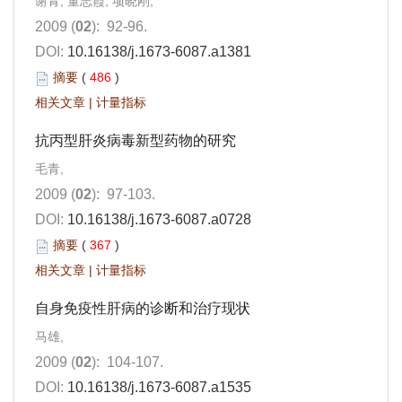
谢青, 董志霞, 项晓刚,
2009 (
02
): 92-96.
DOI:
10.16138/j.1673-6087.a1381
摘要
(
486
)
相关文章
|
计量指标
抗丙型肝炎病毒新型药物的研究
毛青,
2009 (
02
): 97-103.
DOI:
10.16138/j.1673-6087.a0728
摘要
(
367
)
相关文章
|
计量指标
自身免疫性肝病的诊断和治疗现状
马雄,
2009 (
02
): 104-107.
DOI:
10.16138/j.1673-6087.a1535