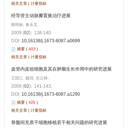
相关文章
|
计量指标
经导管主动脉瓣置换治疗进展
顾明标, 秦永文,
2009 (
02
): 138-140.
DOI:
10.16138/j.1673-6087.a0699
摘要
(
403
)
相关文章
|
计量指标
血管内皮祖细胞及其在肿瘤生长作用中的研究进展
王国江, 戴强, 吴云林,
2009 (
02
): 141-143.
DOI:
10.16138/j.1673-6087.a1290
摘要
(
425
)
相关文章
|
计量指标
骨髓间充质干细胞移植若干相关问题的研究进展