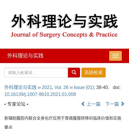
外科理论与实践
导
航
切
换
外科理论与实践
››
2021
,
Vol. 26
››
Issue (01)
: 38-40.
doi:
10.16139/j.1007-9610.2021.01.008
• 专家论坛 •
上一篇
下一篇
新辅助腹腔内联合全身化疗应用于胃癌腹膜转移的临床价值和实施
要点