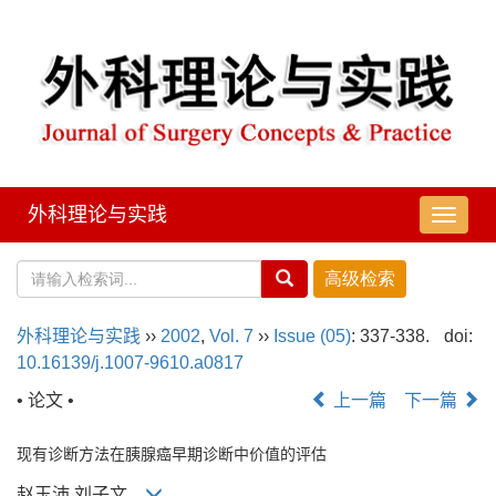
外科理论与实践
导
航
切
换
外科理论与实践
››
2002
,
Vol. 7
››
Issue (05)
: 337-338.
doi:
10.16139/j.1007-9610.a0817
• 论文 •
上一篇
下一篇
现有诊断方法在胰腺癌早期诊断中价值的评估
赵玉沛,刘子文