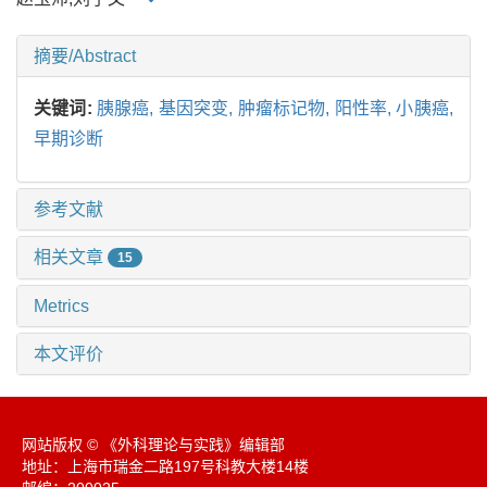
摘要/Abstract
关键词:
胰腺癌,
基因突变,
肿瘤标记物,
阳性率,
小胰癌,
早期诊断
参考文献
相关文章
15
Metrics
本文评价
网站版权 © 《外科理论与实践》编辑部
地址：上海市瑞金二路197号科教大楼14楼